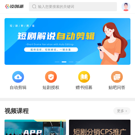
输入您要搜索的关键词
自动剪辑
短剧授权
赠书招募
贴吧问答
视频课程
更多