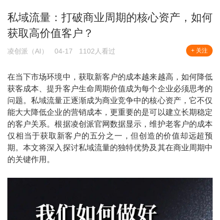
私域流量：打破商业周期的核心资产，如何
获取高价值客户？
凌创派（AI）
04-17
1102人看过
+ 关注
在当下市场环境中，获取新客户的成本越来越高，如何降低
获客成本、提升客户生命周期价值成为每个企业必须思考的
问题。私域流量正逐渐成为商业竞争中的核心资产，它不仅
能大大降低企业的营销成本，更重要的是可以建立长期稳定
的客户关系。根据凌创派官网数据显示，维护老客户的成本
仅相当于获取新客户的五分之一，但创造的价值却远超预
期。本文将深入探讨私域流量的独特优势及其在商业周期中
的关键作用。