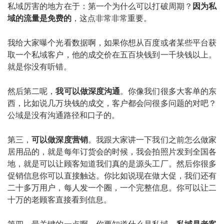
私域厉害的地方在于：第一个为什么可以打破周期？
因为私
域的流量是免费的
，这点非常非常重要。
我给大家曝个光看数据啊，如果你想从百度或者某些平台获
取一个私域客户，他的成交价在五百块钱到一千块钱以上。
就是你没有听错。
然后第二呢，
我可以做深度沟通
。你像我们很多大客单的东
西，比如说几万块钱的成交，客户都会问很多问题的对吧？
公域是没有沟通路径和口子的。
第三，
可以做深度营销
。我跟大家讲一下我们之前怎么做家
居用品的，就是每年订货会的时候，我会拍照片发到全国各
地，就是可以让顾客知道我们真的是源头工厂。然后你很多
促销信息你可以直接触达。你比如说现在做大促，我们还有
二十多万用户，每人发一个圈，一个完整信息。你可以让二
十万的老顾客直接看到信息。