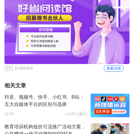
好省阅读馆
查看详情
推荐
相关文章
抖音、视频号、快手、小红书、B站：
五大自媒体平台的区别与选择
12-05
11247人看过
教育培训机构低价引流推广活动方案，
公益赠书一场活动增加5000好友