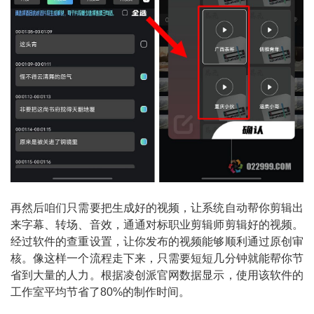
再然后咱们只需要把生成好的视频，让系统自动帮你剪辑出
来字幕、转场、音效，通通对标职业剪辑师剪辑好的视频。
经过软件的查重设置，让你发布的视频能够顺利通过原创审
核。像这样一个流程走下来，只需要短短几分钟就能帮你节
省到大量的人力。根据凌创派官网数据显示，使用该软件的
工作室平均节省了80%的制作时间。