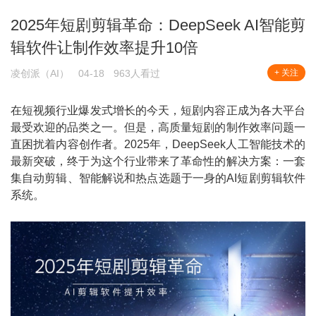
2025年短剧剪辑革命：DeepSeek AI智能剪
辑软件让制作效率提升10倍
凌创派（AI）
04-18
963人看过
+ 关注
在短视频行业爆发式增长的今天，短剧内容正成为各大平台
最受欢迎的品类之一。但是，高质量短剧的制作效率问题一
直困扰着内容创作者。2025年，DeepSeek人工智能技术的
最新突破，终于为这个行业带来了革命性的解决方案：一套
集自动剪辑、智能解说和热点选题于一身的AI短剧剪辑软件
系统。