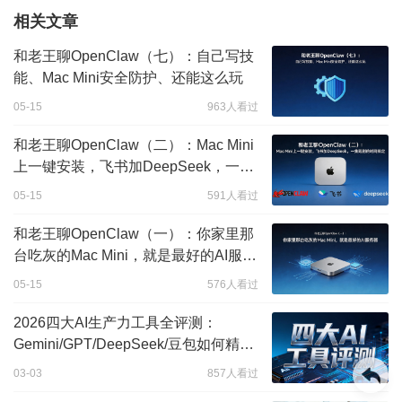
相关文章
和老王聊OpenClaw（七）：自己写技
能、Mac Mini安全防护、还能这么玩
05-15
963人看过
和老王聊OpenClaw（二）：Mac Mini
上一键安装，飞书加DeepSeek，一集
短剧的时间搞定
05-15
591人看过
和老王聊OpenClaw（一）：你家里那
台吃灰的Mac Mini，就是最好的AI服务
器
05-15
576人看过
2026四大AI生产力工具全评测：
Gemini/GPT/DeepSeek/豆包如何精准
分工
03-03
857人看过