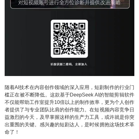
随着AI技术在内容创作领域的深入应用，短剧制作的行业门
槛正在被不断降低。这款基于DeepSeek AI的智能剪辑软件
不仅能帮助工作室提升10倍以上的制作效率，更为个人创作
者提供了与专业团队比肩的创作能力。在短视频内容竞争日
益激烈的今天，及早掌握这样的生产力工具，或许就是你突
出重围的关键。感兴趣的短剧达人，是时候拥抱这场技术革
命了！