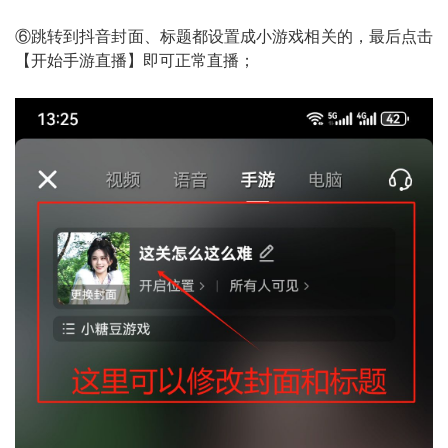
⑥跳转到抖音封面、标题都设置成小游戏相关的，最后点击
【开始手游直播】即可正常直播；