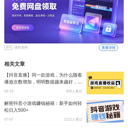
课程资料
查看详情
推荐
相关文章
【抖音直播】同一款游戏，为什么随着
播放次数增加，明明数据越来越好，收
益却越来越低？
08-19
936人看过
解密抖音小游戏赚钱秘籍：新手如何轻
松日入500+
07-07
1212人看过