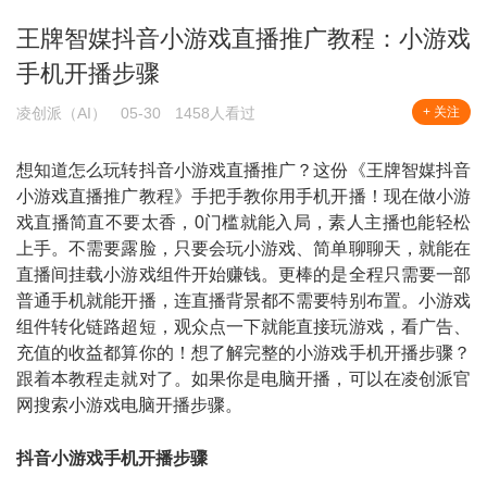
王牌智媒抖音小游戏直播推广教程：小游戏
手机开播步骤
凌创派（AI）
05-30
1458人看过
+ 关注
想知道怎么玩转抖音小游戏直播推广？这份《王牌智媒抖音
小游戏直播推广教程》手把手教你用手机开播！现在做小游
戏直播简直不要太香，0门槛就能入局，素人主播也能轻松
上手。不需要露脸，只要会玩小游戏、简单聊聊天，就能在
直播间挂载小游戏组件开始赚钱。更棒的是全程只需要一部
普通手机就能开播，连直播背景都不需要特别布置。小游戏
组件转化链路超短，观众点一下就能直接玩游戏，看广告、
充值的收益都算你的！想了解完整的小游戏手机开播步骤？
跟着本教程走就对了。如果你是电脑开播，可以在凌创派官
网搜索
小游戏电脑开播步骤
。
抖音小游戏手机开播步骤