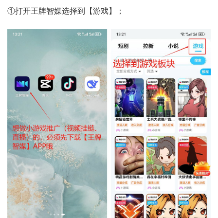
①打开王牌智媒选择到【游戏】；