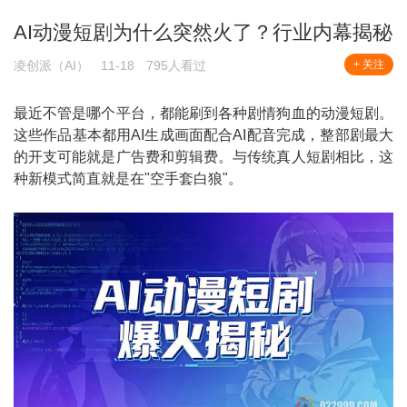
AI动漫短剧为什么突然火了？行业内幕揭秘
凌创派（AI）
11-18
795人看过
+ 关注
最近不管是哪个平台，都能刷到各种剧情狗血的动漫短剧。
这些作品基本都用AI生成画面配合AI配音完成，整部剧最大
的开支可能就是广告费和剪辑费。与传统真人短剧相比，这
种新模式简直就是在"空手套白狼"。