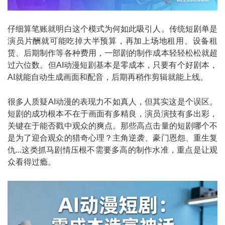
仔细算笔账就明白这个模式为何如此吸引人。传统短剧单是
演员片酬就可能吃掉大半预算，再加上场地租用、设备租
赁、后期制作等各种费用，一部剧的制作成本轻轻松松就超
过六位数。但AI动漫短剧基本是零成本，只要有个好剧本，
AI就能自动生成画面和配音，后期再稍作剪辑就能上线。
很多人质疑AI动漫的表现力不如真人，但其实这是个误区。
短剧的成功根本不在于画面有多精良，演员演技有多出彩，
关键在于能否戳中观众的爽点。那些高点击量的短剧哪个不
是为了迎合观众的猎奇心理？主角逆袭、豪门恩怨、重生复
仇...这类抓马剧情压根不需要多高的制作水准，重点是让观
众看得过瘾。