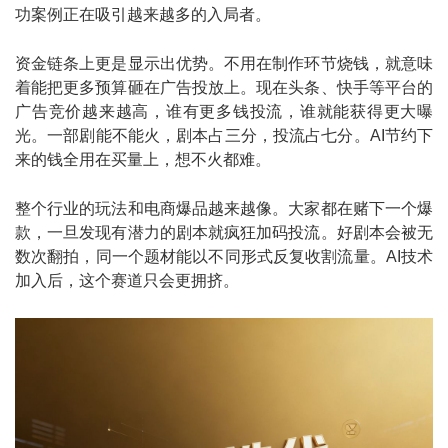
功案例正在吸引越来越多的入局者。
资金链条上更是显示出优势。不用在制作环节烧钱，就意味
着能把更多预算砸在广告投放上。现在头条、快手等平台的
广告竞价越来越高，谁有更多钱投流，谁就能获得更大曝
光。一部剧能不能火，剧本占三分，投流占七分。AI节约下
来的钱全用在买量上，想不火都难。
整个行业的玩法和电商爆品越来越像。大家都在赌下一个爆
款，一旦发现有潜力的剧本就疯狂加码投流。好剧本会被无
数次翻拍，同一个题材能以不同形式反复收割流量。AI技术
加入后，这个赛道只会更拥挤。