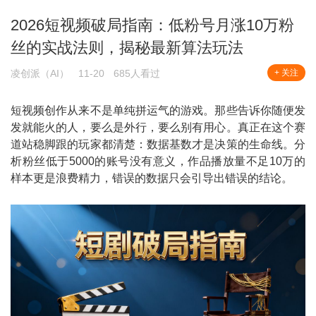
2026短视频破局指南：低粉号月涨10万粉
丝的实战法则，揭秘最新算法玩法
凌创派（AI）
11-20
685人看过
+ 关注
短视频创作从来不是单纯拼运气的游戏。那些告诉你随便发
发就能火的人，要么是外行，要么别有用心。真正在这个赛
道站稳脚跟的玩家都清楚：数据基数才是决策的生命线。分
析粉丝低于5000的账号没有意义，作品播放量不足10万的
样本更是浪费精力，错误的数据只会引导出错误的结论。