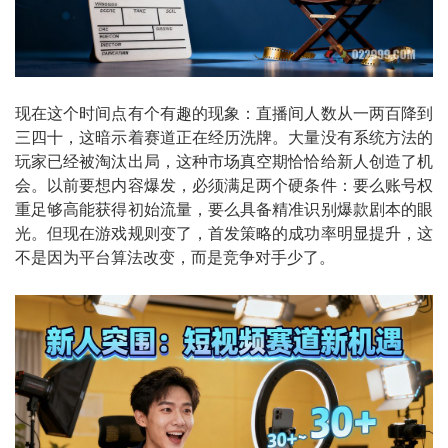
现在这个时间点有个有趣的现象：直播间人数从一两百降到
三四十，这暗示着赛道正在经历洗牌。大量没有系统方法的
玩家已经被淘汰出局，这种市场真空期恰恰给新人创造了机
会。以前要想内容爆发，必须满足两个硬条件：要么账号权
重足够高能获得初始流量，要么具备精准识别爆款剧本的眼
光。但现在游戏规则变了，首发策略的成功率明显提升，这
不是因为平台算法改变，而是竞争对手少了。