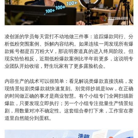
凌创派的学员每天雷打不动地做三件事：追踪爆款同行、分
析低粉突围案例、拆解内容结构。如果连续一周发现所有爆
款账号都是百万粉大V，那说明赛道真的进入终局阶段。但
现实恰恰相反，近期低粉爆款案例比半年前更多，这说明专
业团队开始收缩，野生玩家有了更多露脸机会。
内容生产的战术可以很简单：看见解说类爆款直接洗稿，发
现情景短剧类爆款就快速复刻。别觉得抄就是low，在正确
的时间做正确的事才是商业智慧。有个小组专门全网扫描新
爆款，只要发现立即执行；另一个小组专注批量生产情景短
剧，用数量对冲不确定性。这套组合拳打下来，工作室在赛
道里自然能分到蛋糕。