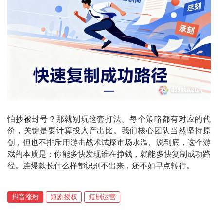
怕抄被封号？那就别玩这套打法。每个策略都有对应的代
价，关键是要计算投入产出比。我们核心团队当然坚持原
创，但也不排斥用游击战术试探市场水温。说到底，这个游
戏的本质是：你能多快发现谁在挣钱，就能多快复制成功路
径。连爆款长什么样都识别不出来，还不如早点转行。
抖音涨粉
短剧授权
短剧运营