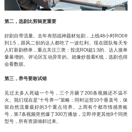
第二，选剧比剪辑更重要
好剧自带流量。去年有部战神题材短剧，上线48小时ROI冲
到1:5，跟风二创的达人都吃了一波红利。现在团队每天专
人盯新剧榜单，重点关注三类：投流ROI超1:3的、达人接单
量暴增的、评论区互动异常的。就像炒股看K线，选剧也得
会看数据。
第三，养号要敢试错
见过太多人死磕一个号，三个月砸了200条视频还不温不
火。我们现在是"十号养一"策略：同时运营10个垂直号，保
留自然流量最好的3个重点培养。上周有个都市情感类账
号，第7条视频突然爆了300万播放，立即停更其他9个同类
型号，所有资源倾斜过来。