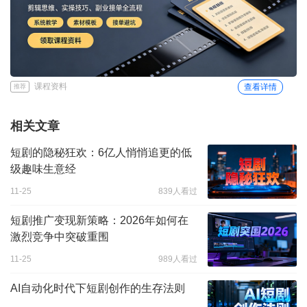
课程资料
查看详情
推荐
相关文章
短剧的隐秘狂欢：6亿人悄悄追更的低
级趣味生意经
11-25
839人看过
短剧推广变现新策略：2026年如何在
激烈竞争中突破重围
11-25
989人看过
AI自动化时代下短剧创作的生存法则