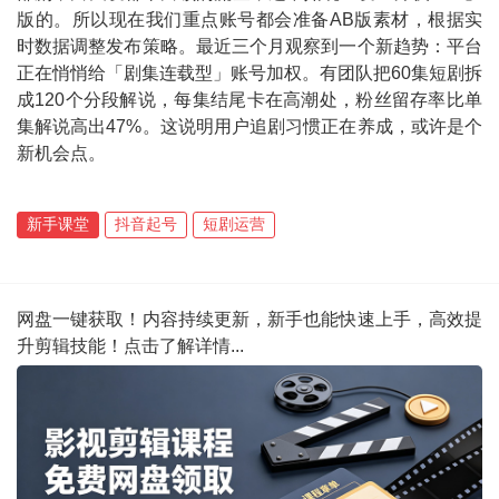
版的。所以现在我们重点账号都会准备AB版素材，根据实
时数据调整发布策略。最近三个月观察到一个新趋势：平台
正在悄悄给「剧集连载型」账号加权。有团队把60集短剧拆
成120个分段解说，每集结尾卡在高潮处，粉丝留存率比单
集解说高出47%。这说明用户追剧习惯正在养成，或许是个
新机会点。
新手课堂
抖音起号
短剧运营
网盘一键获取！内容持续更新，新手也能快速上手，高效提
升剪辑技能！点击了解详情...