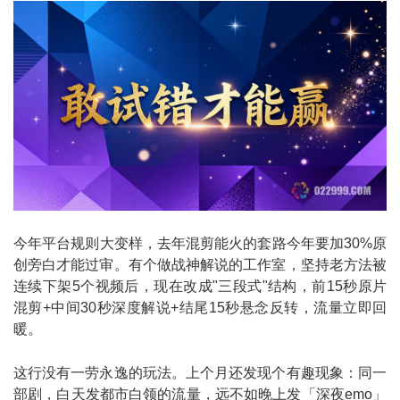
今年平台规则大变样，去年混剪能火的套路今年要加30%原
创旁白才能过审。有个做战神解说的工作室，坚持老方法被
连续下架5个视频后，现在改成"三段式"结构，前15秒原片
混剪+中间30秒深度解说+结尾15秒悬念反转，流量立即回
暖。
这行没有一劳永逸的玩法。上个月还发现个有趣现象：同一
部剧，白天发都市白领的流量，远不如晚上发「深夜emo」