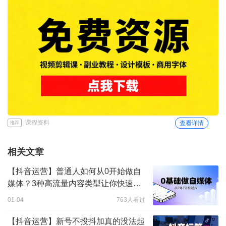
课程资料
查看详情
推荐
相关文章
【抖音运营】普通人如何从0开始做自
媒体？3种高流量内容类型让你快速涨
粉
01-04
763人看过
【抖音运营】新号不投抖加真的没法起