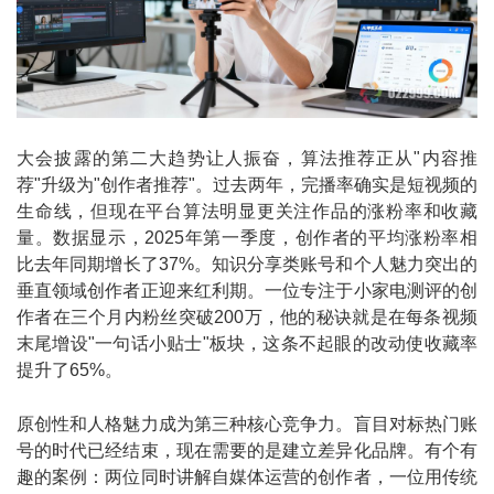
大会披露的第二大趋势让人振奋，算法推荐正从"内容推
荐"升级为"创作者推荐"。过去两年，完播率确实是短视频的
生命线，但现在平台算法明显更关注作品的涨粉率和收藏
量。数据显示，2025年第一季度，创作者的平均涨粉率相
比去年同期增长了37%。知识分享类账号和个人魅力突出的
垂直领域创作者正迎来红利期。一位专注于小家电测评的创
作者在三个月内粉丝突破200万，他的秘诀就是在每条视频
末尾增设"一句话小贴士"板块，这条不起眼的改动使收藏率
提升了65%。
原创性和人格魅力成为第三种核心竞争力。盲目对标热门账
号的时代已经结束，现在需要的是建立差异化品牌。有个有
趣的案例：两位同时讲解自媒体运营的创作者，一位用传统