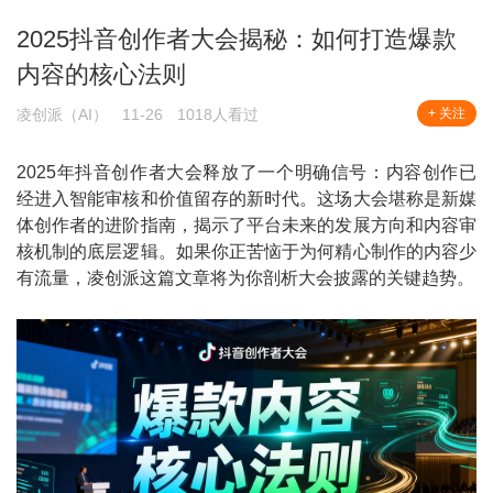
2025抖音创作者大会揭秘：如何打造爆款
内容的核心法则
凌创派（AI）
11-26
1018人看过
+ 关注
2025年抖音创作者大会释放了一个明确信号：内容创作已
经进入智能审核和价值留存的新时代。这场大会堪称是新媒
体创作者的进阶指南，揭示了平台未来的发展方向和内容审
核机制的底层逻辑。如果你正苦恼于为何精心制作的内容少
有流量，凌创派这篇文章将为你剖析大会披露的关键趋势。