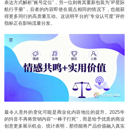
表达方式解析"账号定位"，另一位则将其重新包装为"IP星际
航行手册"，后者的内容即使在观点相同的情况下，也能获
得更多同行的高质量互动。这说明平台的"专业认可度"评价
指标正在影响流量分发。
最令人意外的变化可能是商业化内容地位的提升。2025年
的抖音不再将营销内容"一棒子打死"，而是给予优质的商业
创意更多展示机会。统计表明，那些能将产品价值融入真实