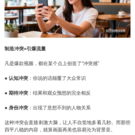
制造冲突=引爆流量
凡是爆款视频，都在某个点上创造了“冲突感”
●
认知冲突
：你说的话颠覆了大众常识
●
期待冲突
：结果和观众预想的完全相反
●
身份冲突
：出现了意想不到的人物关系
这种冲突会直接刺激大脑，让人不自觉地多看几秒。而那些
四平八稳的内容，就算画面再美也容易沦为背景音。