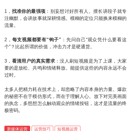
1，
找准你的最强项
：别妄想讨好所有人。擅长讲段子就专
注幽默，会讲故事就深耕情感。模糊的定位只能换来模糊的
流量。
2，
每支视频都要有“钩子”
：先问自己“观众凭什么要看这
个”？比起所谓的价值，冲击力才是硬通货。
3，
看清用户的真实需求
：没人刷短视频是为了上课，大家
要的是放松、共鸣和情绪释放。能提供这些的内容永远不会
过时。
太多人把精力耗在技术上，却忽略了内容本身的力量。爆款
的秘密不在于模仿形式，而在于理解人心。放下对完美画面
的执念，多想想怎么触动观众的情绪按钮，这才是流量的终
极密码。
新媒体运营
运营技巧
短视频运营