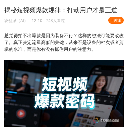
揭秘短视频爆款规律：打动用户才是王道
凌创派（AI）
12-10
748人看过
+ 关注
总觉得拍不出爆款是因为装备不行？这样的想法可能要改改
了。真正决定流量高低的关键，从来不是设备的档次或者剪
辑的水准，而是你有没有抓住用户的注意力。