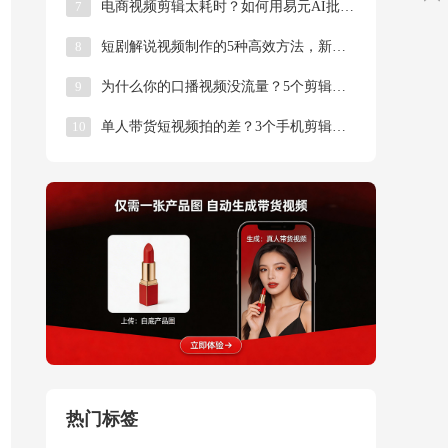
7
电商视频剪辑太耗时？如何用易元AI批量产出爆款内
8
短剧解说视频制作的5种高效方法，新手也能快速上手
9
为什么你的口播视频没流量？5个剪辑技巧让你播放量
10
单人带货短视频拍的差？3个手机剪辑技巧让画面秒变
热门标签