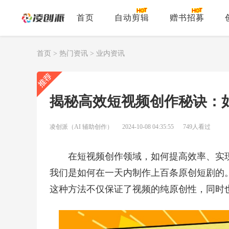
首页
自动剪辑
赠书招募
首页
>
热门资讯
>
业内资讯
揭秘高效短视频创作秘诀：
凌创派（AI 辅助创作）
2024-10-08 04:35:55
749人看过
在短视频创作领域，如何提高效率、实
我们是如何在一天内制作上百条原创短剧的
这种方法不仅保证了视频的纯原创性，同时