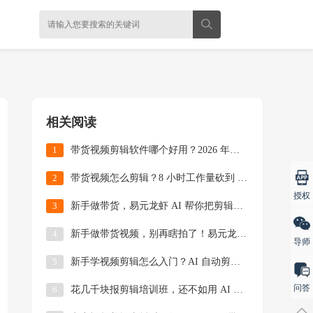
相关阅读
1
带货视频剪辑软件哪个好用？2026 年真实测评
2
带货视频怎么剪辑？8 小时工作量砍到 10 分钟
授权
3
新手做带货，易元龙虾 AI 帮你把剪辑时间从 8
4
新手做带货视频，别再瞎拍了！易元龙虾AI帮你0基
导师
5
新手学视频剪辑怎么入门？AI 自动剪辑真的能零基
问答
6
花几千块报剪辑培训班，还不如用 AI 自动剪辑自