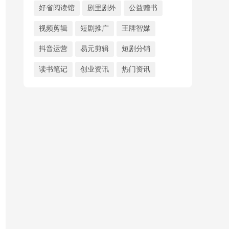
好省阅读馆
剧里剧外
公益赠书
视频剪辑
短剧推广
王牌智媒
抖音运营
易元剪辑
短剧分销
读书笔记
创业资讯
热门资讯