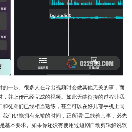
时的一步。很多人在导出视频时会做其他无关的事，而
材，并上传已经完成的视频。如此无缝衔接的过程让我
工和徒弟们已经相当熟练，甚至可以在好几部手机上同
，我们仍能拥有充裕的时间，正所谓“工欲善其事，必先
机是基本要求。如果你还没有使用过短剧自动剪辑解说软