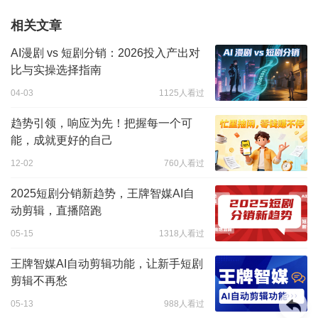
相关文章
AI漫剧 vs 短剧分销：2026投入产出对
比与实操选择指南
04-03
1125人看过
趋势引领，响应为先！把握每一个可
能，成就更好的自己
12-02
760人看过
2025短剧分销新趋势，王牌智媒AI自
动剪辑，直播陪跑
05-15
1318人看过
王牌智媒AI自动剪辑功能，让新手短剧
剪辑不再愁
05-13
988人看过