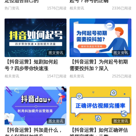
定位适合自己的
起号？养号的正确
热门资讯
1576已阅读
相关资讯
2336已阅读
图文资讯
图文资讯
【抖音运营】短剧如何起
【抖音运营】为何起号初期
号？四步带你快速涨
需要投抖加？深入
相关资讯
1547已阅读
相关资讯
2525已阅读
图文资讯
图文资讯
【抖音运营】抖加是什么，
【抖音运营】如何正确评估