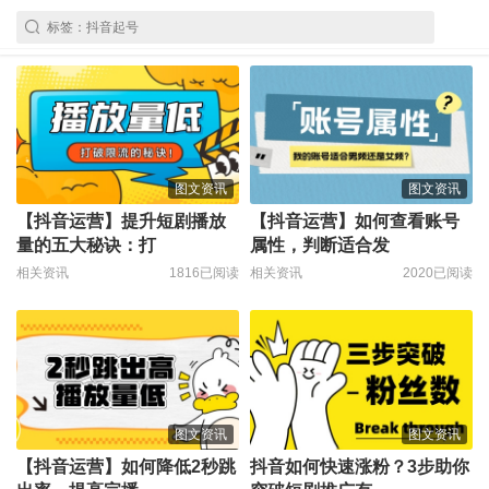
图文资讯
图文资讯
【抖音运营】提升短剧播放
【抖音运营】如何查看账号
量的五大秘诀：打
属性，判断适合发
相关资讯
1816已阅读
相关资讯
2020已阅读
图文资讯
图文资讯
【抖音运营】如何降低2秒跳
抖音如何快速涨粉？3步助你