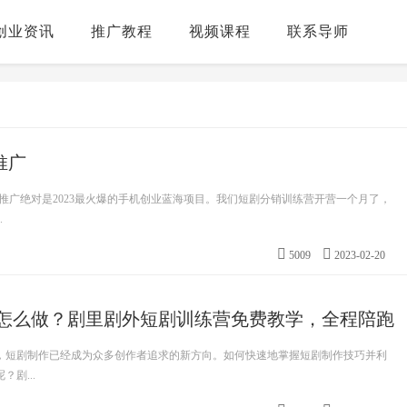
创业资讯
推广教程
视频课程
联系导师
推广
s推广绝对是2023最火爆的手机创业蓝海项目。我们短剧分销训练营开营一个月了，
.
5009
2023-02-20
怎么做？剧里剧外短剧训练营免费教学，全程陪跑
热，短剧制作已经成为众多创作者追求的新方向。如何快速地掌握短剧制作技巧并利
剧...