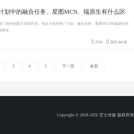
抖音短剧推广计划中的融合任务、星图MCN、端原生有什么区别？
推广四种挂载方式的区别，包括小程序推广计划、融合任务、星图MCN和端原生的
策...
2154
2025-04-30
3
4
5
下一页
末页
Copyright © 2018-2026 芝士传媒 版权所有