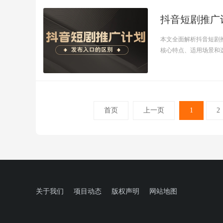
本文全面解析抖音短剧
核心特点、适用场景和选择
首页
上一页
1
2
关于我们
项目动态
版权声明
网站地图