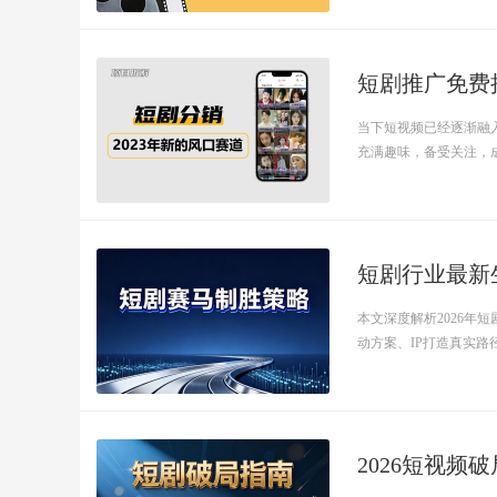
短剧推广免费
当下短视频已经逐渐融
充满趣味，备受关注，成为
短剧行业最新
本文深度解析2026
动方案、IP打造真实路径.
2026短视频