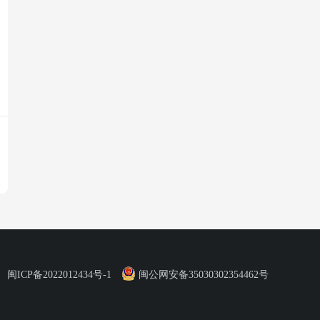
闽ICP备2022012434号-1
闽公网安备35030302354462号