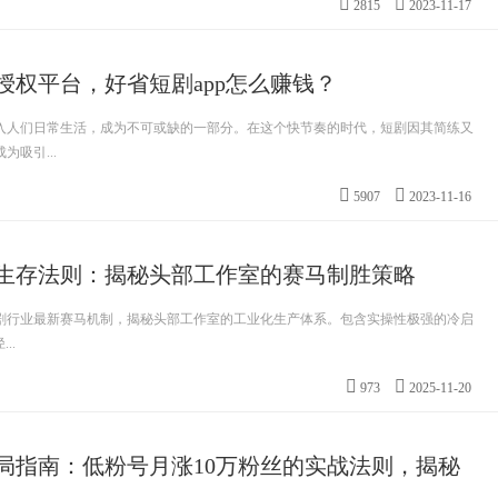
2815
2023-11-17
授权平台，好省短剧app怎么赚钱？
入人们日常生活，成为不可或缺的一部分。在这个快节奏的时代，短剧因其简练又
吸引...
5907
2023-11-16
生存法则：揭秘头部工作室的赛马制胜策略
年短剧行业最新赛马机制，揭秘头部工作室的工业化生产体系。包含实操性极强的冷启
..
973
2025-11-20
破局指南：低粉号月涨10万粉丝的实战法则，揭秘