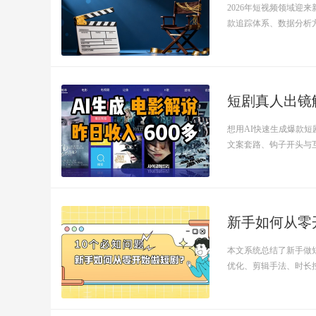
2026年短视频领域迎
款追踪体系、数据分析方.
短剧真人出镜
想用AI快速生成爆款短
文案套路、钩子开头与互.
新手如何从零
本文系统总结了新手做
优化、剪辑手法、时长控制