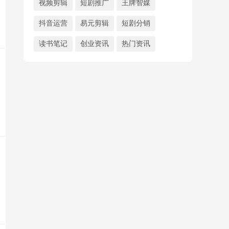
视频剪辑
短剧推广
王牌智媒
抖音运营
易元剪辑
短剧分销
读书笔记
创业资讯
热门资讯