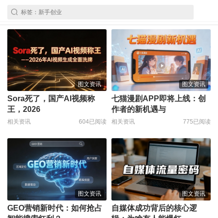
图文资讯
图文资讯
Sora死了，国产AI视频称
七猫漫剧APP即将上线：创
王，2026
作者的新机遇与
相关资讯
604已阅读
相关资讯
775已阅读
图文资讯
图文资讯
GEO营销新时代：如何抢占
自媒体成功背后的核心逻