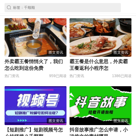
图文资讯
图文资讯
外卖霸王餐悄悄火了，我们
霸王餐是什么意思，外卖霸
怎么吃到这份免费
王餐返利小程序怎
热门资讯
959已阅读
热门资讯
1386已阅读
图文资讯
图文资讯
【短剧推广】短剧视频号怎
抖音故事推广怎么申请，小