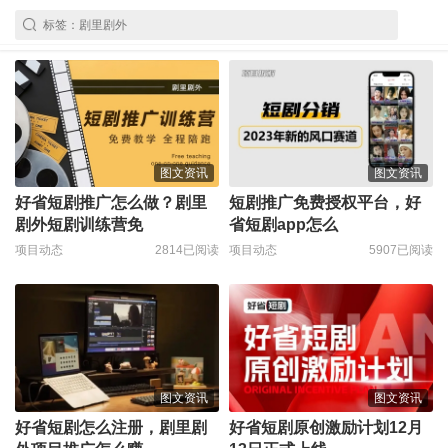
图文资讯
图文资讯
好省短剧推广怎么做？剧里
短剧推广免费授权平台，好
剧外短剧训练营免
省短剧app怎么
项目动态
2814已阅读
项目动态
5907已阅读
图文资讯
图文资讯
好省短剧怎么注册，剧里剧
好省短剧原创激励计划12月