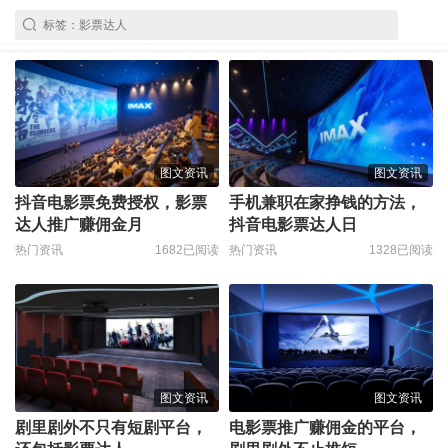
图文资讯
图文资讯
抖音电影票免费授权，影票
手机兼职在家挣钱的方法，
达人推广赚佣金月
抖音电影票达人日
热门资讯
1682已阅读
热门资讯
1328已阅读
图文资讯
图文资讯
剧里剧外不只有短剧平台，
电影票推广赚佣金的平台，