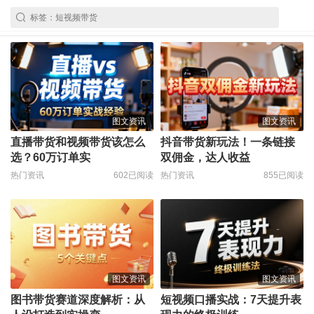
图文资讯
图文资讯
直播带货和视频带货该怎么
抖音带货新玩法！一条链接
选？60万订单实
双佣金，达人收益
热门资讯
602已阅读
热门资讯
855已阅读
图文资讯
图文资讯
图书带货赛道深度解析：从
短视频口播实战：7天提升表