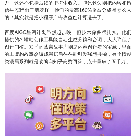
万，这还不包括后续的IP衍生收入。腾讯这边则把内容和微
信生态玩出了新花样，他们的最高160%收益分成是怎么来
的？其实就是把小程序广告收益也计算进去了。
百度AIGC星河计划虽然起步晚，但技术储备很扎实。他们
提供的AI辅助创作工具能自动生成分镜和台词，大大降低了
创作门槛。知乎的盐言故事库则是内容创作者的宝藏，里面
的非虚构故事改编成漫居后往往能引发强烈共鸣，有个情感
类漫居系列就是改编自知乎高赞回答，点击量破了五千万。