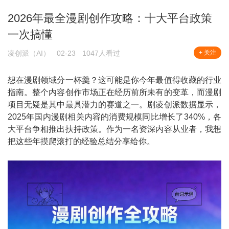
2026年最全漫剧创作攻略：十大平台政策
一次搞懂
凌创派（AI）
02-23
1047人看过
+ 关注
想在漫剧领域分一杯羹？这可能是你今年最值得收藏的行业
指南。整个内容创作市场正在经历前所未有的变革，而漫剧
项目无疑是其中最具潜力的赛道之一。剧凌创派数据显示，
2025年国内漫剧相关内容的消费规模同比增长了340%，各
大平台争相推出扶持政策。作为一名资深内容从业者，我想
把这些年摸爬滚打的经验总结分享给你。