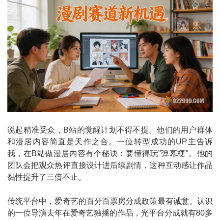
说起精准受众，B站的觉醒计划不得不提。他们的用户群体
和漫居内容简直是天作之合。一位转型成功的UP主告诉
我，在B站做漫居内容有个秘诀：要懂得玩"弹幕梗"。他的
团队会把观众热评直接设计进后续剧情，这种互动感让作品
黏性提升了三倍不止。
传统平台中，爱奇艺的百分百票房分成政策最有诚意。认识
的一位导演去年在爱奇艺独播的作品，光平台分成就有80多