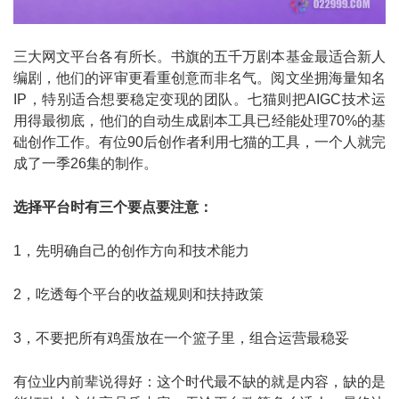
三大网文平台各有所长。书旗的五千万剧本基金最适合新人
编剧，他们的评审更看重创意而非名气。阅文坐拥海量知名
IP，特别适合想要稳定变现的团队。七猫则把AIGC技术运
用得最彻底，他们的自动生成剧本工具已经能处理70%的基
础创作工作。有位90后创作者利用七猫的工具，一个人就完
成了一季26集的制作。
选择平台时有三个要点要注意：
1，先明确自己的创作方向和技术能力
2，吃透每个平台的收益规则和扶持政策
3，不要把所有鸡蛋放在一个篮子里，组合运营最稳妥
有位业内前辈说得好：这个时代最不缺的就是内容，缺的是