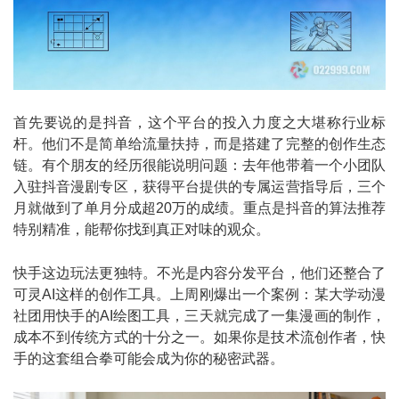
首先要说的是抖音，这个平台的投入力度之大堪称行业标
杆。他们不是简单给流量扶持，而是搭建了完整的创作生态
链。有个朋友的经历很能说明问题：去年他带着一个小团队
入驻抖音漫剧专区，获得平台提供的专属运营指导后，三个
月就做到了单月分成超20万的成绩。重点是抖音的算法推荐
特别精准，能帮你找到真正对味的观众。
快手这边玩法更独特。不光是内容分发平台，他们还整合了
可灵AI这样的创作工具。上周刚爆出一个案例：某大学动漫
社团用快手的AI绘图工具，三天就完成了一集漫画的制作，
成本不到传统方式的十分之一。如果你是技术流创作者，快
手的这套组合拳可能会成为你的秘密武器。