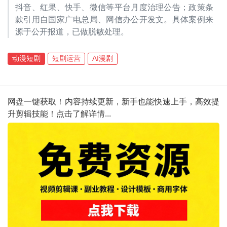
抖音、红果、快手、微信等平台月度治理公告；政策条
款引用自国家广电总局、网信办公开发文。具体案例来
源于公开报道，已做脱敏处理。
动漫短剧
短剧运营
AI漫剧
网盘一键获取！内容持续更新，新手也能快速上手，高效提
升剪辑技能！点击了解详情...