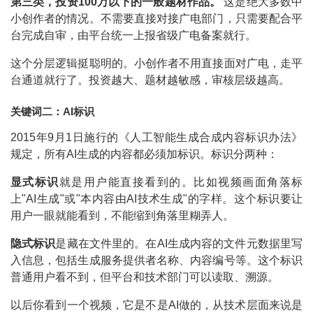
第三类，投资100万以下的一般题材作品。
这是绝大多数中
小创作者的情况。不需要直接对接广电部门，只需要配合平
台完成自审，由平台统一上报省级广电备案就行。
这个分层逻辑挺聪明的。小创作者不用直接面对广电，走平
台通道就行了。投资越大、题材越敏感，审核层级越高。
关键词二：AI标识
2015年9月1日施行的《人工智能生成合成内容标识办法》
规定，所有AI生成的内容都必须加标识。标识分两种：
显式标识
就是用户能直接看到的。比如视频画面角落标
上"AI生成"或"本内容由AI技术生成"的字样。这个标识要让
用户一眼就能看到，不能缩到角落里糊弄人。
隐式标识
是藏在文件里的。在AI生成内容的文件元数据里写
入信息，包括生成服务提供者名称、内容编号等。这个标识
普通用户看不到，但平台和技术部门可以读取、溯源。
以后你看到一个视频，它是不是AI做的，从技术层面来说是