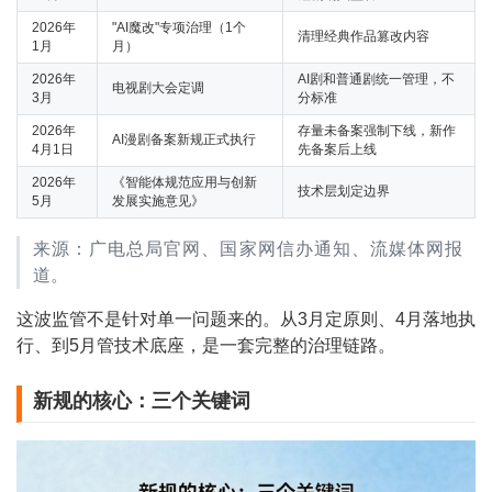
2026年
"AI魔改"专项治理（1个
清理经典作品篡改内容
1月
月）
2026年
AI剧和普通剧统一管理，不
电视剧大会定调
3月
分标准
2026年
存量未备案强制下线，新作
AI漫剧备案新规正式执行
4月1日
先备案后上线
2026年
《智能体规范应用与创新
技术层划定边界
5月
发展实施意见》
来源：广电总局官网、国家网信办通知、流媒体网报
道。
这波监管不是针对单一问题来的。从3月定原则、4月落地执
行、到5月管技术底座，是一套完整的治理链路。
新规的核心：三个关键词