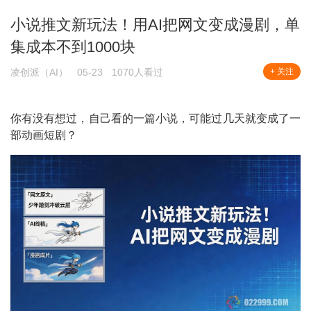
小说推文新玩法！用AI把网文变成漫剧，单
集成本不到1000块
凌创派（AI）
05-23
1070人看过
+ 关注
你有没有想过，自己看的一篇小说，可能过几天就变成了一
部动画短剧？