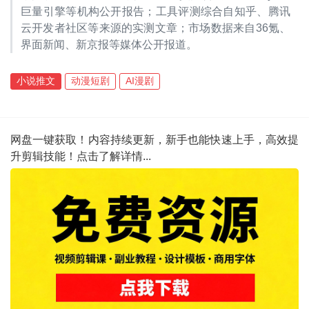
巨量引擎等机构公开报告；工具评测综合自知乎、腾讯
云开发者社区等来源的实测文章；市场数据来自36氪、
界面新闻、新京报等媒体公开报道。
小说推文
动漫短剧
AI漫剧
网盘一键获取！内容持续更新，新手也能快速上手，高效提
升剪辑技能！点击了解详情...