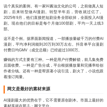
说个真实的案例。有一家叫酱油文化的公司，之前做真人短
剧，后来转型做AI漫剧。转型半年后，营收就过亿了。
2025年9月，他们直接把短剧业务全部砍掉，全面投入AI漫
剧。现在他们的目标是每个月做100部剧，平均一天上线3
部。
这不是个例。据界面新闻报道，一部播放量破千万的付费AI
漫剧，平均净利润能到20万到30万左右。抖音单平台漫剧
付费日均GMV（成交总额）已经超过1000万。
赚钱的方式主要有三种。一种是用户付费解锁，前几集免费
后面收费。一种是广告分成，平台根据播放量和完播率给创
作者分钱。还有一种是帮原著小说引流，剧火了，小说也跟
着涨订阅量。
网文是最好的素材来源
AI漫剧最大的优势在于，它不需要原创剧本。市面上最好的
素材库就在那儿：网文平台。