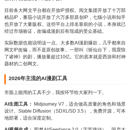
目前各大网文平台都在开放IP授权。阅文集团开放了十万部
精品IP，番茄小说开放了六万多部原创IP，七猫小说和知乎
也开放了大量版权。这些平台上排名靠前的小说，本身就已
经过市场验证，改编成漫剧后有现成的受众基础。
实际数据也能说明这一点。大多数AI漫剧爆款，几乎都来自
网文IP改编，而不是原创故事。一部叫《斩仙台下，我震惊
了诸神》的剧，播放量超过10亿。它的底本就是西游和封神
题材的二创网文。
2026年主流的AI漫剧工具
市面上能用的工具不少，我按环节给大家列一下。
AI生图工具：
Midjourney V7，适合做高质量的角色和场景
设计。Stable Diffusion（SDXL/SD 3.5），免费开源，可本
地部署，适合深度定制。
AI视频生成：
即梦AI/Seedance 2.0（字节跳动），国产大