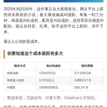
2025年到2026年，这件事正在大规模发生。网文平台上那
些排名靠前的小说，被大量改编成AI漫剧。每集一到三分
钟，画面是AI生成的，配音是AI合成的，连背景音乐都是AI
配的。观众在抖音、红果、快手这些平台上刷到，停不下
来。
最让人心动的是成本。
你要知道这个成本差距有多大
制作方式
每分钟成本
制作周期
传统动画
1万到10万元
几个月到几年
传统真人短剧
1.5万元以上
几周到几个月
AI漫剧
1000到2500元
1到1.5个月
数据来源：艾媒咨询、巨量引擎、DataEye公开报告。