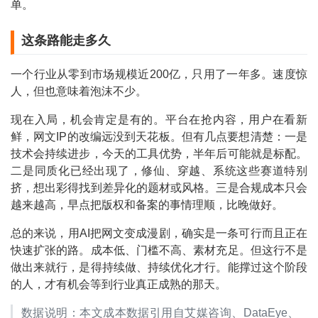
单。
这条路能走多久
一个行业从零到市场规模近200亿，只用了一年多。速度惊
人，但也意味着泡沫不少。
现在入局，机会肯定是有的。平台在抢内容，用户在看新
鲜，网文IP的改编远没到天花板。但有几点要想清楚：一是
技术会持续进步，今天的工具优势，半年后可能就是标配。
二是同质化已经出现了，修仙、穿越、系统这些赛道特别
挤，想出彩得找到差异化的题材或风格。三是合规成本只会
越来越高，早点把版权和备案的事情理顺，比晚做好。
总的来说，用AI把网文变成漫剧，确实是一条可行而且正在
快速扩张的路。成本低、门槛不高、素材充足。但这行不是
做出来就行，是得持续做、持续优化才行。能撑过这个阶段
的人，才有机会等到行业真正成熟的那天。
数据说明：本文成本数据引用自艾媒咨询、DataEye、