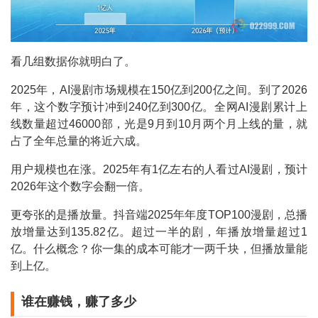
看几组数据你就明白了。
2025年，AI漫剧市场规模在150亿到200亿之间。到了2026
年，这个数字预计冲到240亿到300亿。全网AI漫剧累计上
线数量超过46000部，光是9月到10月两个月上线的量，就
占了全年总量的将近六成。
用户规模也在涨。2025年有1亿左右的人看过AI漫剧，预计
2026年这个数字会翻一倍。
更夸张的是播放量。抖音端2025年年度TOP100漫剧，总播
放增量达到135.82亿。超过一半的剧，年播放增量超过1
亿。什么概念？你一集的成本可能才一两千块，但播放量能
到上亿。
谁在赚钱，赚了多少