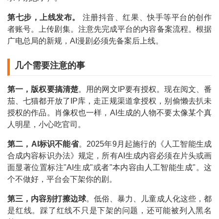
第七步，上线发布。
注册抖音、红果、快手等平台的创作
者账号。上传剧集。注意先完成平台的内容备案流程。根据
广电总局的新规，AI漫剧必须先备案后上线。
几个需要注意的事
第一，版权要搞清楚
。用的网文IP要有授权。现在阅文、番
茄、七猫都开放了IP库，走正规渠道拿授权，别偷懒去扒未
授权的作品。肖像权也一样，AI生成的人物不要太像某个真
人明星，小心吃官司。
第二，AI标识不能省
。2025年9月起施行的《人工智能生成
合成内容标识办法》规定，所有AI生成内容必须在片头或画
面显著位置标注"AI生成"或者"本内容由人工智能生成"。这
个不做好，平台会下架你的剧。
第三，内容别打擦边球
。低俗、暴力、儿童成人化这些，都
是红线。踩了红线不只是下架的问题，还可能被列入黑名