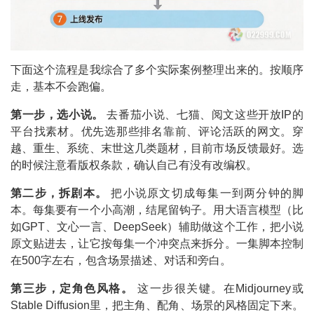
下面这个流程是我综合了多个实际案例整理出来的。按顺序
走，基本不会跑偏。
第一步，选小说。
去番茄小说、七猫、阅文这些开放IP的
平台找素材。优先选那些排名靠前、评论活跃的网文。穿
越、重生、系统、末世这几类题材，目前市场反馈最好。选
的时候注意看版权条款，确认自己有没有改编权。
第二步，拆剧本。
把小说原文切成每集一到两分钟的脚
本。每集要有一个小高潮，结尾留钩子。用大语言模型（比
如GPT、文心一言、DeepSeek）辅助做这个工作，把小说
原文贴进去，让它按每集一个冲突点来拆分。一集脚本控制
在500字左右，包含场景描述、对话和旁白。
第三步，定角色风格。
这一步很关键。在Midjourney或
Stable Diffusion里，把主角、配角、场景的风格固定下来。