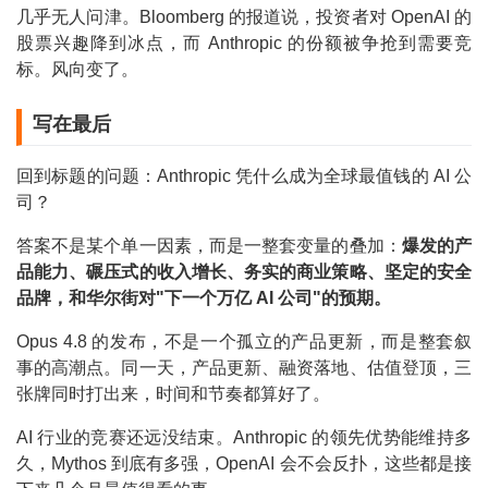
几乎无人问津。Bloomberg 的报道说，投资者对 OpenAI 的
股票兴趣降到冰点，而 Anthropic 的份额被争抢到需要竞
标。风向变了。
写在最后
回到标题的问题：Anthropic 凭什么成为全球最值钱的 AI 公
司？
答案不是某个单一因素，而是一整套变量的叠加：
爆发的产
品能力、碾压式的收入增长、务实的商业策略、坚定的安全
品牌，和华尔街对"下一个万亿 AI 公司"的预期。
Opus 4.8 的发布，不是一个孤立的产品更新，而是整套叙
事的高潮点。同一天，产品更新、融资落地、估值登顶，三
张牌同时打出来，时间和节奏都算好了。
AI 行业的竞赛还远没结束。Anthropic 的领先优势能维持多
久，Mythos 到底有多强，OpenAI 会不会反扑，这些都是接