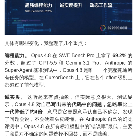
具体有哪些变化，我整理了几个重点：
编程能力。
Opus 4.8 在 SWE-Bench Pro 上拿了
69.2%
的
分数，超过了 GPT-5.5 和 Gemini 3.1 Pro。Anthropic 的
Super-Agent 基准测试中，Opus 4.8 是唯一一个完整跑通所
有任务的模型。在 CursorBench 上，它在各个 effort 级别上
都超过了前代模型。
诚实度。
这听起来有点抽象，但实际意义很大。测试显
示，Opus 4.8
对自己写出来的代码中的问题，忽略率比上
一代降低了约4倍
。意思是它更愿意承认自己不确定、发现
了问题会说，不会硬着头皮装懂。在 Anthropic 自己的幻觉
评测中，Opus 4.8 在所有标准模型中的"错误率"最低，主要
手段是对不确定的问题选择不回答，而不是瞎编。