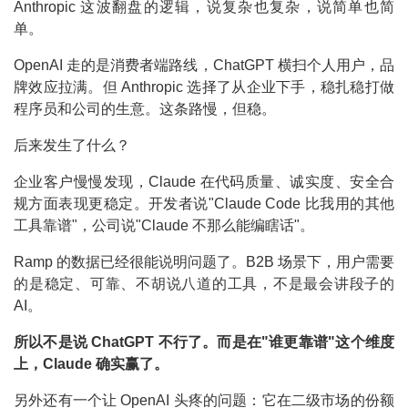
Anthropic 这波翻盘的逻辑，说复杂也复杂，说简单也简
单。
OpenAI 走的是消费者端路线，ChatGPT 横扫个人用户，品
牌效应拉满。但 Anthropic 选择了从企业下手，稳扎稳打做
程序员和公司的生意。这条路慢，但稳。
后来发生了什么？
企业客户慢慢发现，Claude 在代码质量、诚实度、安全合
规方面表现更稳定。开发者说"Claude Code 比我用的其他
工具靠谱"，公司说"Claude 不那么能编瞎话"。
Ramp 的数据已经很能说明问题了。B2B 场景下，用户需要
的是稳定、可靠、不胡说八道的工具，不是最会讲段子的
AI。
所以不是说 ChatGPT 不行了。而是在"谁更靠谱"这个维度
上，Claude 确实赢了。
另外还有一个让 OpenAI 头疼的问题：它在二级市场的份额