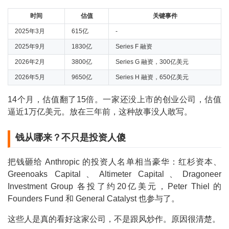
时间
估值
关键事件
2025年3月
615亿
-
2025年9月
1830亿
Series F 融资
2026年2月
3800亿
Series G 融资，300亿美元
2026年5月
9650亿
Series H 融资，650亿美元
14个月，估值翻了15倍。一家还没上市的创业公司，估值
逼近1万亿美元。放在三年前，这种故事没人敢写。
钱从哪来？不只是投资人傻
把钱砸给 Anthropic 的投资人名单相当豪华：红杉资本、
Greenoaks Capital、Altimeter Capital、Dragoneer
Investment Group 各投了约20亿美元，Peter Thiel 的
Founders Fund 和 General Catalyst 也参与了。
这些人是真的看好这家公司，不是跟风炒作。原因很清楚。