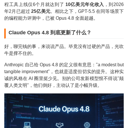
程工具上线仅6个月就达到了
10亿美元年化收入
，到2026
年2月已超过
25亿美元
。相比之下，GPT-5.5 在同等场景下
的编程能力评测中，已被 Opus 4.8 全面超越。
Claude Opus 4.8 到底更新了什么？
好，聊完钱的事，来说说产品。毕竟没有过硬的产品，光吹
牛是撑不住的。
Anthropic 自己给 Opus 4.8 的定义很有意思："a modest but
tangible improvement"，也就是适度但切实的提升。这种实
诚的风格在 AI 圈里挺少见。别的公司发新模型恨不得说"颠
覆人类文明"，他们倒好，主动认了是小幅升级。