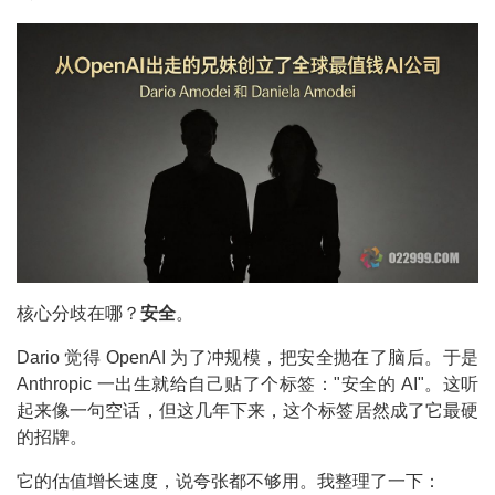
核心分歧在哪？
安全
。
Dario 觉得 OpenAI 为了冲规模，把安全抛在了脑后。于是
Anthropic 一出生就给自己贴了个标签："安全的 AI"。这听
起来像一句空话，但这几年下来，这个标签居然成了它最硬
的招牌。
它的估值增长速度，说夸张都不够用。我整理了一下：