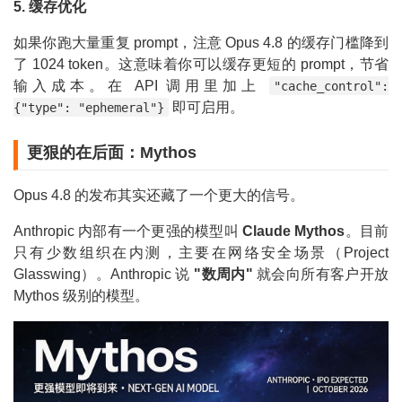
5. 缓存优化
如果你跑大量重复 prompt，注意 Opus 4.8 的缓存门槛降到
了 1024 token。这意味着你可以缓存更短的 prompt，节省
输入成本。在 API 调用里加上
"cache_control":
即可启用。
{"type": "ephemeral"}
更狠的在后面：Mythos
Opus 4.8 的发布其实还藏了一个更大的信号。
Anthropic 内部有一个更强的模型叫
Claude Mythos
。目前
只有少数组织在内测，主要在网络安全场景（Project
Glasswing）。Anthropic 说
"数周内"
就会向所有客户开放
Mythos 级别的模型。