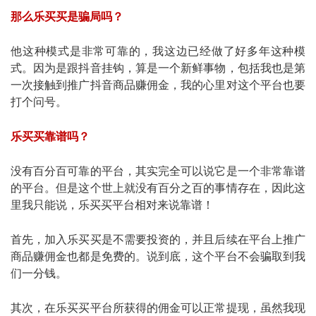
那么乐买买是骗局吗？
他这种模式是非常可靠的，我这边已经做了好多年这种模
式。因为是跟抖音挂钩，算是一个新鲜事物，包括我也是第
一次接触到推广抖音商品赚佣金，我的心里对这个平台也要
打个问号。
乐买买靠谱吗？
没有百分百可靠的平台，其实完全可以说它是一个非常靠谱
的平台。但是这个世上就没有百分之百的事情存在，因此这
里我只能说，乐买买平台相对来说靠谱！
首先，加入乐买买是不需要投资的，并且后续在平台上推广
商品赚佣金也都是免费的。说到底，这个平台不会骗取到我
们一分钱。
其次，在乐买买平台所获得的佣金可以正常提现，虽然我现