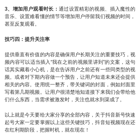
3、增加用户观看时长：
通过设置精彩的视频、插入魔性的
音乐、设置难看懂的情节等增加用户停留我们视频的时间，
甚至反复观看。
技巧四：提升关注率
提供垂直有价值的内容是确保用户长期关注的重要技巧，视
频内容可以适当插入“我在之前的视频里讲到”的文案，这句
话其实藏着小心机，是在告诉用户之前还有一些同类型的视
频。或者对下期内容做一个预告，让用户知道未来还会提供
相关的内容。使用统一整齐，带关键词的封面，例如封面里
写着第几期视频。让用户很清楚地知道接下来我们会带给他
们什么东西，当需求被激发时，关注也就水到渠成了。
以上就是今天要给大家分享的全部内容，关于抖音新号快速
起号大家一定要掌握以上这些关键技巧，抖音短视频现在还
在红利期阶段，把握时机，就在现在！