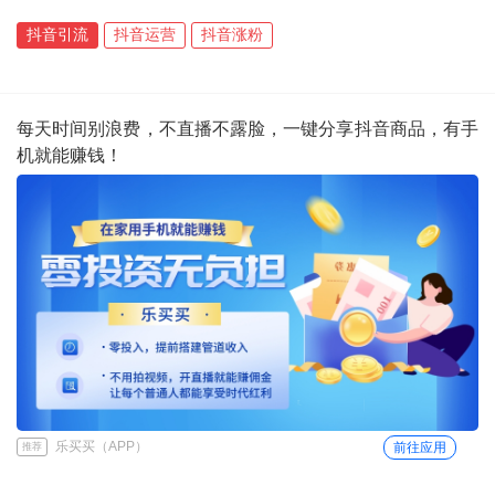
抖音引流
抖音运营
抖音涨粉
每天时间别浪费，不直播不露脸，一键分享抖音商品，有手
机就能赚钱！
乐买买（APP）
前往应用
推荐