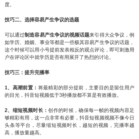
度。
技巧二、选择容易产生争议的选题
可以通过
制造容易产生争议的视频话题
来引得大众争议，例
如学历、婚姻、事业等都是一些极其容易产生争议的话题，
这个时候可以用小号提前发表相反的观点评论，即可刺激用
户在评论区中就学历是否有用展开了热烈的讨论。
技巧三：提升完播率
1、高潮前置：
将最精彩的部分提前，主要目的是留住用户
的目光，抖音短视频低于3秒播放都不算是有效播放。
2、缩短视频时长：
创作的时候，确保每一帧的视频内容足
够精彩有用，这一点非常有必要，抖音短视频视频不像今日
头条等平台，尽量缩短视频时长，越短的视频，完播率越
高，播放量越高。