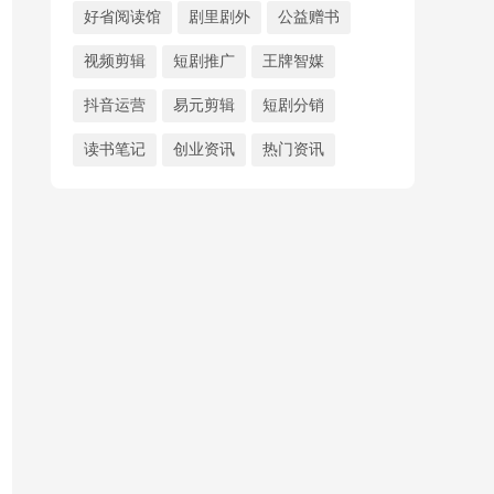
好省阅读馆
剧里剧外
公益赠书
视频剪辑
短剧推广
王牌智媒
抖音运营
易元剪辑
短剧分销
读书笔记
创业资讯
热门资讯