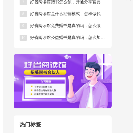
7
好省阅读馆赠书怎么领，开通分享官要钱吗？
8
好省阅读馆是什么经营模式，怎样做代理？
9
好省阅读馆免费赠书是真的吗，怎么做代理？
10
好省阅读馆公益赠书是真的吗，怎么加入？
热门标签