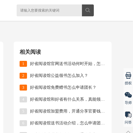
相关阅读
1
好省阅读馆官网送书活动何时开始，怎么加入？
2
好省阅读馆公益领书怎么加入？
授权
3
好省阅读馆免费赠书怎么申请团长？
4
好省阅读馆和好省有什么关系，真能领书吗？
导师
5
好省阅读馆加盟费用，开通分享官要钱吗？
问答
6
好省阅读馆送书活动介绍，怎么申请团长？