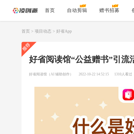
首页
自动剪辑
赠书招募
首页
>
项目动态
>
好省App
好省阅读馆“公益赠书”引流
好省阅读馆（AI 辅助创作）
2022-10-22 14:52:15
1310人看过