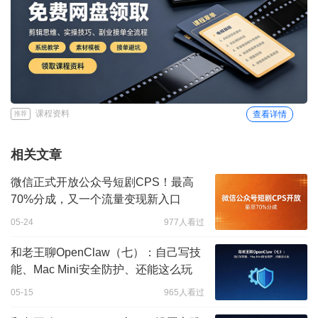
课程资料
查看详情
推荐
相关文章
微信正式开放公众号短剧CPS！最高
70%分成，又一个流量变现新入口
05-24
977人看过
和老王聊OpenClaw（七）：自己写技
能、Mac Mini安全防护、还能这么玩
05-15
965人看过