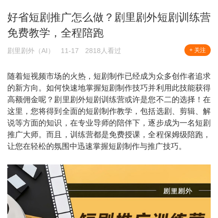
好省短剧推广怎么做？剧里剧外短剧训练营
免费教学，全程陪跑
剧里剧外（AI）
11-17
2818人看过
+ 关注
随着短视频市场的火热，短剧制作已经成为众多创作者追求
的新方向。如何快速地掌握短剧制作技巧并利用此技能获得
高额佣金呢？剧里剧外短剧训练营或许是您不二的选择！在
这里，您将得到全面的短剧制作教学，包括选剧、剪辑、解
说等方面的知识，在专业导师的陪伴下，逐步成为一名短剧
推广大师。而且，训练营都是免费授课，全程保姆级陪跑，
让您在轻松的氛围中迅速掌握短剧制作与推广技巧。