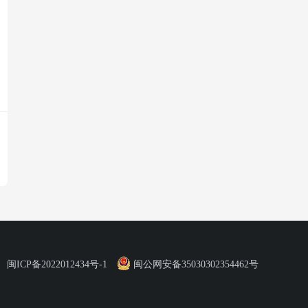
闽ICP备2022012434号-1
闽公网安备35030302354462号