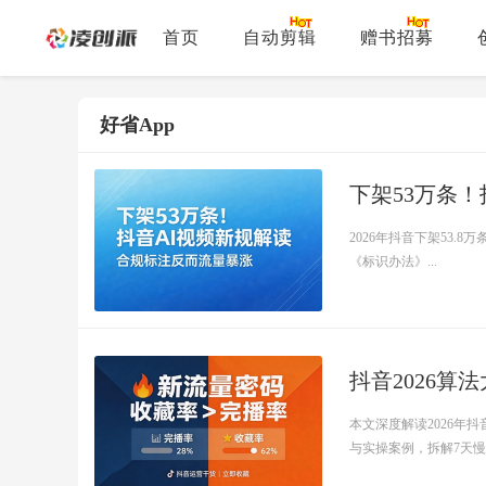
首页
自动剪辑
赠书招募
好省App
下架53万条
2026年抖音下架53.
《标识办法》...
抖音2026
本文深度解读2026
与实操案例，拆解7天慢推