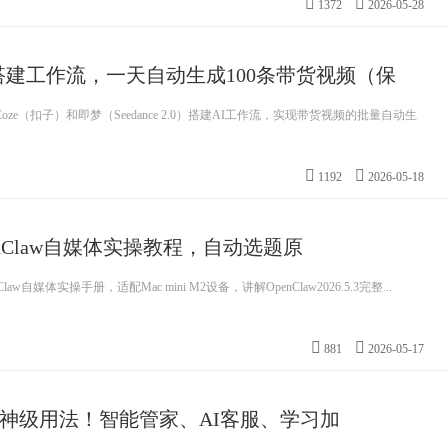
1372
2026-05-28
梦搭建工作流，一天自动生成100条带货视频（保
ze（扣子）和即梦（Seedance 2.0）搭建AI工作流，实现带货视频的批量自动生
1192
2026-05-18
 OpenClaw自媒体实操教程，自动选题原
w自媒体实操手册，适配Mac mini M2设备，讲解OpenClaw2026.5.3完整...
881
2026-05-17
 7 大神级用法！智能管家、AI客服、学习加