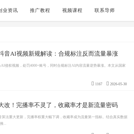
创业资讯
推广教程
视频课程
联系导师
！抖音AI视频新规解读：合规标注反而流量暴涨
8万条AI侵权视频，处罚4000+账号，同时合规标注AI内容流量逆势暴涨。本文从国家
1167
2026-05-30
算法大改！完播率不灵了，收藏率才是新流量密码
年抖音算法重大更新，完播率权重大幅下调，收藏率成为流量第一指标。结合真实数据
...