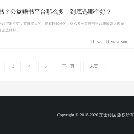
书？公益赠书平台那么多，到底选哪个好？
平台层出不穷，有做得大的，也有刚起步的，这么多公益赠书平台我该怎么选择
选择好...
1579
2023-02-08
3
4
5
下一页
末页
Copyright © 2018-2026 芝士传媒 版权所有