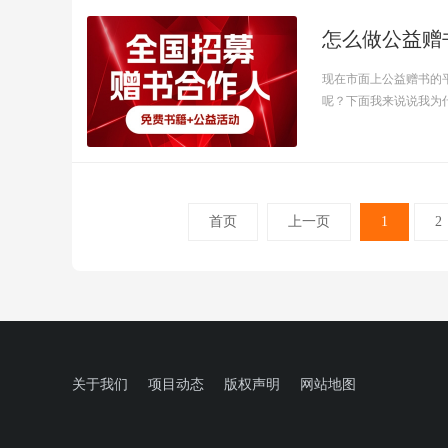
怎么做公益赠
现在市面上公益赠书的
呢？下面我来说说我为什么
首页
上一页
1
2
关于我们
项目动态
版权声明
网站地图