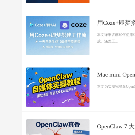
用Coze+即
本文详细讲解如何使用Co
成。涵盖工...
Mac mini
本文为实测完整版OpenCla
OpenClaw