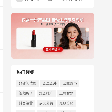
热门标签
好省阅读馆
剧里剧外
公益赠书
视频剪辑
短剧推广
王牌智媒
抖音运营
易元剪辑
短剧分销