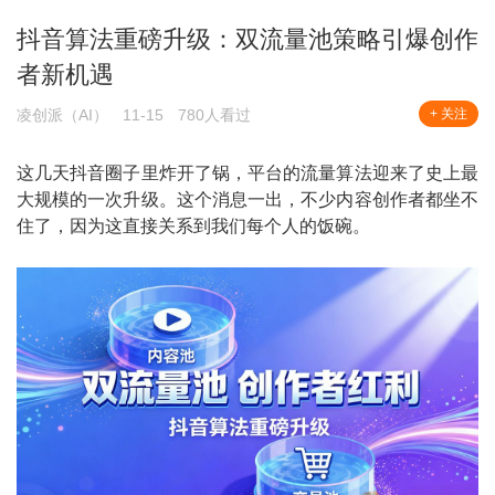
抖音算法重磅升级：双流量池策略引爆创作
者新机遇
凌创派（AI）
11-15
780人看过
+ 关注
这几天抖音圈子里炸开了锅，平台的流量算法迎来了史上最
大规模的一次升级。这个消息一出，不少内容创作者都坐不
住了，因为这直接关系到我们每个人的饭碗。