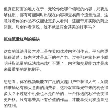
但真正厉害的地方在于，无论你做哪个领域的内容，只要足
够优质，都有可能同时出现在内容和交易两个流量池里。这
意味着你的作品不仅能让更多人看到，还能带来实际的商业
回报。对创作者来说，这不就是两全其美的好事吗？
抓住流量红利的秘诀
这次的算法升级本质上是在奖励优质内容创作者。平台的逻
辑很清楚：好内容才是真正的生产力。过去那种靠各种小聪
明获取流量的玩法越来越行不通了，内容和交易能力才是未
来最重要的两把刷子。
想想看，你的视频既能在广泛的兴趣用户中获得人气，又能
精准触达有购买意向的消费者，这种双重曝光带来的机会得
多大？不过这个机会也不是白给的，平台筛选的标准会变得
更严格。只有那些真正有价值的作品，才能享受到双流量池
的红利。