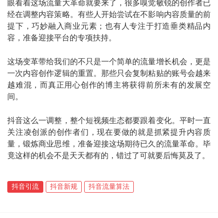
眼看着这场流量大革命就要来了，很多嗅觉敏锐的创作者已
经在调整内容策略。有些人开始尝试在不影响内容质量的前
提下，巧妙融入商业元素；也有人专注于打造垂类精品内
容，准备迎接平台的专项扶持。
这场变革带给我们的不只是一个简单的流量增长机会，更是
一次内容创作逻辑的重置。那些只会复制粘贴的账号会越来
越难混，而真正用心创作的博主将获得前所未有的发展空
间。
抖音这么一调整，整个短视频生态都要跟着变化。平时一直
关注凌创派的创作者们，现在要做的就是抓紧提升内容质
量，锻炼商业思维，准备迎接这场期待已久的流量革命。毕
竟这样的机会不是天天都有的，错过了可就要后悔莫及了。
抖音引流
抖音新规
抖音流量算法