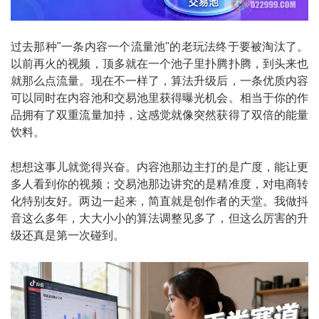
过去那种"一条内容一个流量池"的老玩法终于要被淘汰了。
以前再火的视频，顶多就在一个池子里扑腾扑腾，到头来也
就那么点流量。现在不一样了，算法升级后，一条优质内容
可以同时在内容池和交易池里获得曝光机会。相当于你的作
品拥有了双重流量加持，这感觉就像突然获得了双倍的能量
饮料。
想想这事儿就觉得兴奋。内容池那边主打的是广度，能让更
多人看到你的视频；交易池那边讲究的是精准度，对电商转
化特别友好。两边一起来，简直就是创作者的天堂。我做抖
音这么多年，大大小小的算法调整见多了，但这么厉害的升
级还真是第一次碰到。