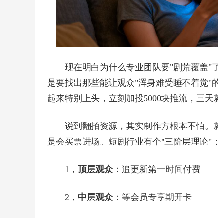
现在明白为什么专业团队要"剧荒覆盖"
是要找出那些能让观众"浑身难受睡不着觉"
起来特别上头，立刻加投5000块推流，三天
说到翻拍资源，其实制作方根本不怕。
是会买票进场。短剧行业有个"三阶层理论"
1，
顶层观众
：追更新第一时间付费
2，
中层观众
：等会员专享期开卡