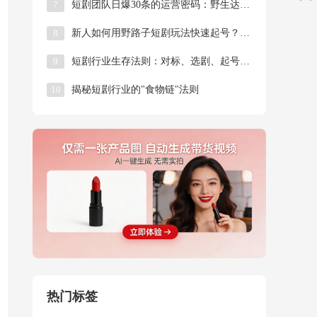
7
短剧团队日爆30条的运营密码：野生达人如何用&q
8
新人如何用野路子短剧玩法快速起号？低粉爆款才是正
9
短剧行业生存法则：对标、选剧、起号三大核心攻略
10
揭秘短剧行业的"食物链"法则
热门标签