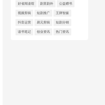
好省阅读馆
剧里剧外
公益赠书
视频剪辑
短剧推广
王牌智媒
抖音运营
易元剪辑
短剧分销
读书笔记
创业资讯
热门资讯