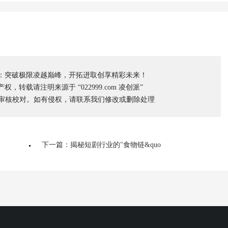
：突破极限凌越巅峰，开拓进取创享精彩未来！
转载请注明来源于 “022999.com 凌创派”
工审核校对。如有侵权，请联系我们修改或删除处理
下一篇：揭秘短剧行业的"食物链&quo