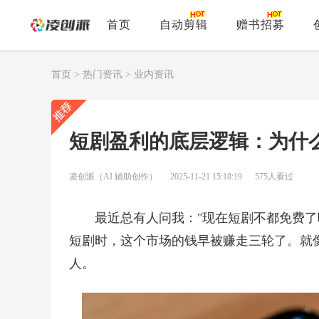
首页
自动剪辑
赠书招募
首页
>
热门资讯
>
业内资讯
短剧盈利的底层逻辑：为什
凌创派（AI 辅助创作）
2025-11-21 15:18:19
575人看过
最近总有人问我："现在短剧不都免费了
短剧时，这个市场的钱早被赚走三轮了。就像
人。