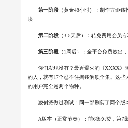
第一阶段
（黄金48小时）：制作方砸钱
块
第二阶段
（3-5天后）：转免费用会员专
第三阶段
（1周后）：全平台免费放出
你们发现没有？最近爆火的《XXXX》短
的人，就有17个忍不住掏钱解锁全集。这些
的用户完全是两个物种。
凌创派做过测试：同一部剧剪了两个版
A版本（正常节奏）：前6集免费，第7