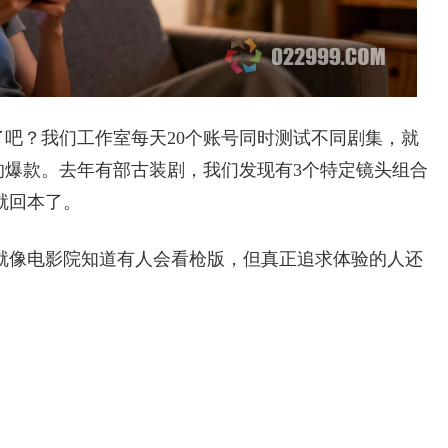
了吧？我们工作室每天20个账号同时测试不同剧集，就
的爆款。去年有部古装剧，我们发现有3个特定镜头组合
就回本了。
就像电影院知道有人会看枪版，但真正追求体验的人还
：