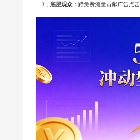
3，
底层观众
：蹭免费流量贡献广告点击