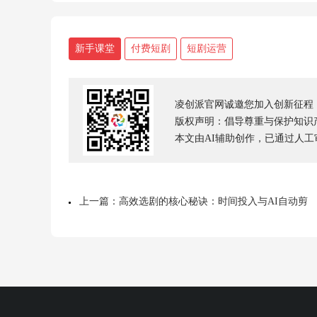
新手课堂
付费短剧
短剧运营
凌创派官网诚邀您加入创新征程
版权声明：倡导尊重与保护知识产权，
本文由AI辅助创作，已通过人
上一篇：高效选剧的核心秘诀：时间投入与AI自动剪