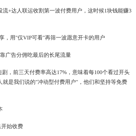
投流+达人联运收割第一波付费用户，这时候1块钱能赚3
享，用"仅VIP可看"再筛一波愿意开卡的用户
，靠广告分佣吃最后的长尾流量
剧，前三天付费率高达17%，意味着每100个看过开头
人就是我们说的"冲动型付费用户"，他们和坚持等免费
本
集开始收费