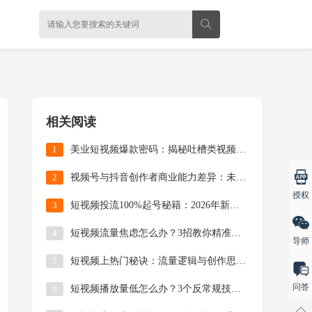
相关阅读
1
美业短视频爆款密码：揭秘吐槽类视频3大黄金法则，
2
视频号与抖音创作者商业能力差异：未来机会在哪里？
授权
3
短视频投流100%起号秘籍：2026年新媒体运营
4
短视频流量焦虑怎么办？3招教你精准抓住用户需求，
导师
5
短视频上热门秘诀：流量逻辑与创作思维的终极对决
问答
6
短视频播放量低怎么办？3个反常规技巧帮你快速突破