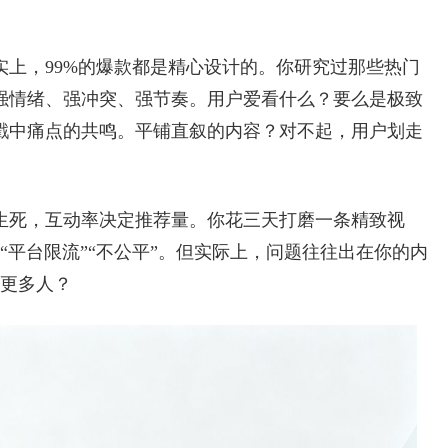
上，99%的爆款都是精心设计的。你研究过那些热门
强情绪、强冲突、强节奏。用户爱看什么？要么是极致
戳中痛点的共鸣。平铺直叙的内容？对不起，用户划走
生死，互动率决定推荐量。你花三天打磨一条精致视
“平台限流”“不公平”。但实际上，问题往往出在你的内
给更多人？