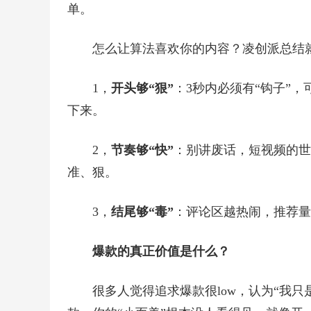
单。
怎么让算法喜欢你的内容？凌创派总结
1，
开头够“狠”
：3秒内必须有“钩子”
下来。
2，
节奏够“快”
：别讲废话，短视频的世
准、狠。
3，
结尾够“毒”
：评论区越热闹，推荐量
爆款的真正价值是什么？
很多人觉得追求爆款很low，认为“我