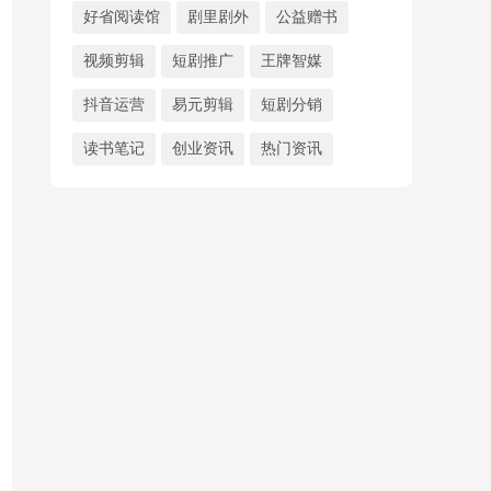
好省阅读馆
剧里剧外
公益赠书
视频剪辑
短剧推广
王牌智媒
抖音运营
易元剪辑
短剧分销
读书笔记
创业资讯
热门资讯