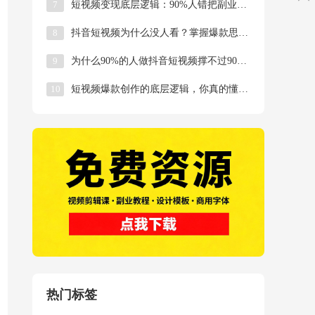
7
短视频变现底层逻辑：90%人错把副业当艺术
8
抖音短视频为什么没人看？掌握爆款思维的3个关键点
9
为什么90%的人做抖音短视频撑不过90天？真相扎
10
短视频爆款创作的底层逻辑，你真的懂吗？
热门标签