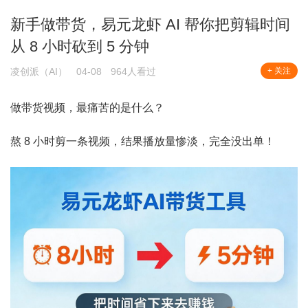
新手做带货，易元龙虾 AI 帮你把剪辑时间
从 8 小时砍到 5 分钟
凌创派（AI）
04-08
964人看过
+ 关注
做带货视频，最痛苦的是什么？
熬 8 小时剪一条视频，结果播放量惨淡，完全没出单！