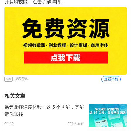
升剪辑技能！点击了解详情...
课程资料
查看详情
推荐
相关文章
易元龙虾深度体验：这 5 个功能，真能
帮你赚钱
04-10
596人看过