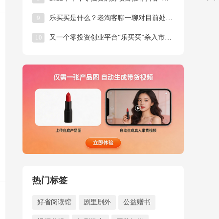
9
乐买买是什么？老淘客聊一聊对目前处于风口的乐买买项目的看法！
10
又一个零投资创业平台“乐买买”杀入市场了
热门标签
好省阅读馆
剧里剧外
公益赠书