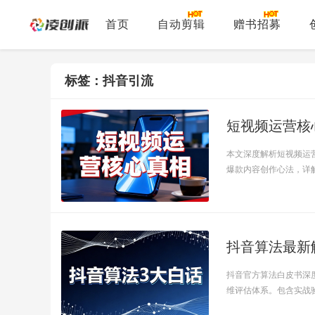
首页
自动剪辑
赠书招募
标签：抖音引流
短视频运营核
本文深度解析短视频运
爆款内容创作心法，详解如
抖音算法最新
抖音官方算法白皮书深
维评估体系。包含实战验证