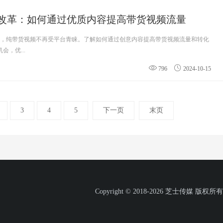
改革：如何通过优质内容提高带货视频流量
线，纯带货视频不再受平台青睐。了解如何通过创意内容提高带货视频流量和转化
，优...
796
2024-10-15
3
4
5
下一页
末页
Copyright © 2018-2026 芝士传媒 版权所有