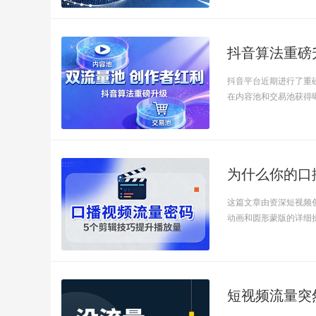
抖音算法重磅
抖音平台近期进行了重
在内容池和交易池获得曝光
为什么你的口
这篇文章由资深短视频
动画和圆形蒙版的详细操作
短视频流量突