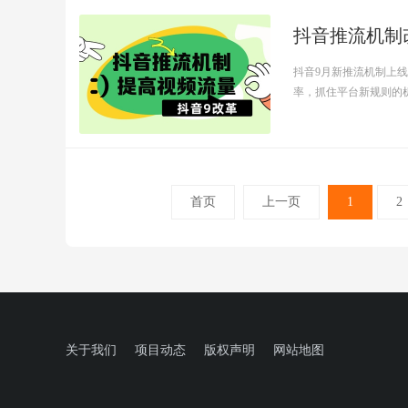
抖音推流机制
抖音9月新推流机制上
率，抓住平台新规则的机会
首页
上一页
1
2
关于我们
项目动态
版权声明
网站地图