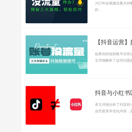
2025年短视频流量为
的...
【抖音运营】
如果你的短剧账号没有
文详细解析了这些问题的解
抖音与小红书区
本文详细分析了抖音和
这些差异并优化内容，是你