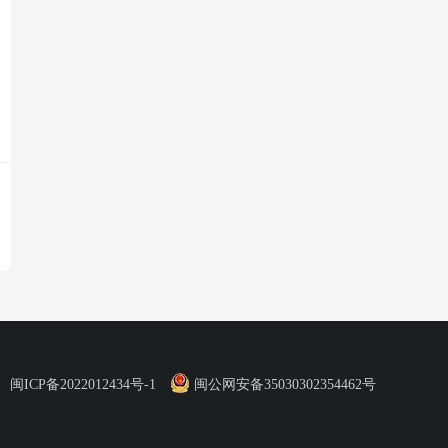
闽ICP备2022012434号-1
闽公网安备35030302354462号