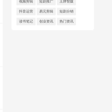
视频剪辑
短剧推广
王牌智媒
抖音运营
易元剪辑
短剧分销
读书笔记
创业资讯
热门资讯