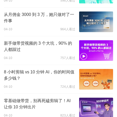
04-10
598人看过
从月佣金 3000 到 3 万，她只做对了一
件事
04-10
964人看过
新手做带货视频的 3 个大坑，90% 的
人都踩过
04-10
757人看过
8 小时剪辑 vs 10 分钟 AI，你的时间值
多少钱？
04-10
724人看过
零基础做带货，别再死磕剪辑了！AI
让你 10 分钟出片
04-10
823人看过