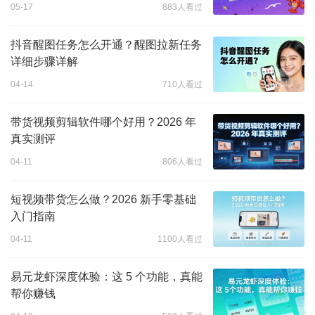
05-17
883人看过
抖音醒图任务怎么开通？醒图拉新任务
详细步骤详解
04-14
710人看过
带货视频剪辑软件哪个好用？2026 年
真实测评
04-11
806人看过
短视频带货怎么做？2026 新手零基础
入门指南
04-11
1100人看过
易元龙虾深度体验：这 5 个功能，真能
帮你赚钱