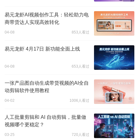
易元龙虾AI视频创作工具：轻松助力电
商带货达人实现高效转化
04-08
853人看过
易元龙虾 4月17日 新功能全面上线
04-08
653人看过
一张产品图自动生成带货视频的AI全自
动剪辑软件使用教程
04-02
1006人看过
人工批量剪辑和 AI 自动剪辑，批量做
视频哪个更稳定？
03-25
720人看过