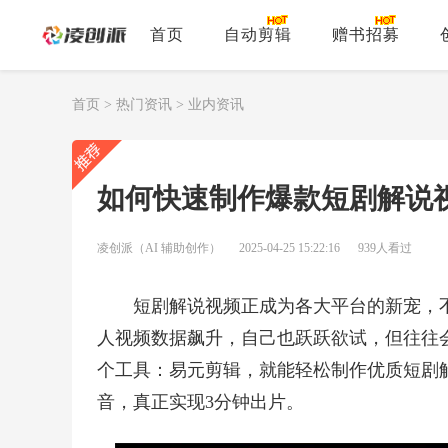
首页
自动剪辑
赠书招募
首页
>
热门资讯
>
业内资讯
如何快速制作爆款短剧解说
凌创派（AI 辅助创作）
2025-04-25 15:22:16
939人看过
短剧解说视频正成为各大平台的新宠，
人视频数据飙升，自己也跃跃欲试，但往往
个工具：易元剪辑，就能轻松制作优质短剧
音，真正实现3分钟出片。