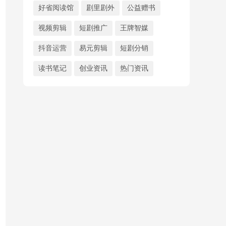
好省阅读馆
剧里剧外
公益赠书
视频剪辑
短剧推广
王牌智媒
抖音运营
易元剪辑
短剧分销
读书笔记
创业资讯
热门资讯