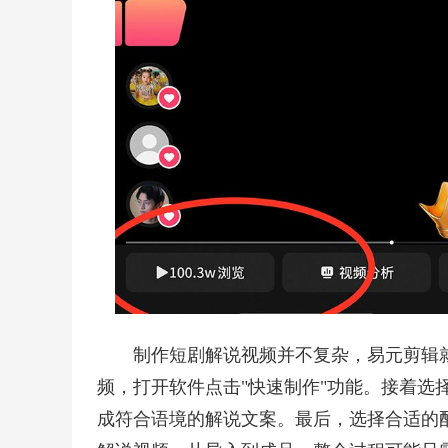
制作短剧解说视频并不复杂，易元剪辑
频，打开软件点击"快速制作"功能。接着选
成符合语境的解说文案。最后，选择合适的