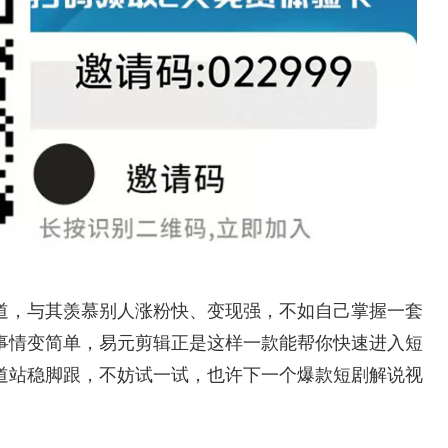
道，与其羡慕别人涨粉快、变现强，不如自己掌握一套
事情变简单，易元剪辑正是这样一款能帮你快速进入短
道站稳脚跟，不妨试一试，也许下一个爆款短剧解说视