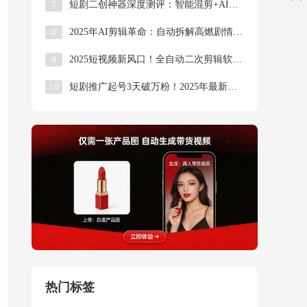
7
短剧二创神器深度测评：智能混剪+AI改词，过原创
8
2025年AI剪辑革命：自动拆解高燃剧情，一部短
9
2025短视频新风口！全自动二次剪辑软件如何让旧
10
短剧推广起号3天破万粉！2025年最新技巧+自动
热门标签