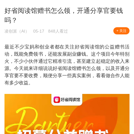
好省阅读馆赠书怎么领，开通分享官要钱
吗？
凌创派（AI）
05-17
848人看过
+ 关注
最近不少宝妈和创业者都在关注好省阅读馆的公益赠书活
动，既能免费领书，还能发展副业赚钱。这个项目今年特别
火，不少小伙伴通过它精准引流，甚至建立起稳定的收入来
源。今天就来详细说说好省阅读馆赠书怎么领，以及开通分
享官要不要收费，顺便分享一些真实案例，看看做合作人能
有多少收益。