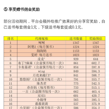
⑤ 享受赠书佣金奖励
部分活动期间，平台会额外给推广效果好的分享官奖励，自
己送书每套佣金1元，下级送书每套提成0.1元。