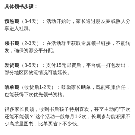
具体领书步骤：
预热期
（3-4天）：活动开始时，家长通过朋友圈或熟人分
享进入社群。
领书期
（2-3天）：在活动群里获取专属领书链接，不能转
发，确保资源公平分配。
发货期
（3-5天）：支付15元邮费后，平台统一打包发出，
部分地区因物流情况可能延长。
晒单期
（收货后1-2天）：鼓励家长晒单，既能积累信任，
也能获得下次优先领书资格。
很多家长反馈，收到书后孩子特别喜欢，甚至主动问“下次
还能不能领？”这个活动一般每月1-2次，长期参与能积累不
少高质量图书，比单买省下不少钱。