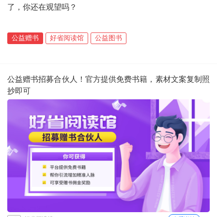
了，你还在观望吗？
公益赠书
好省阅读馆
公益图书
公益赠书招募合伙人！官方提供免费书籍，素材文案复制照
抄即可