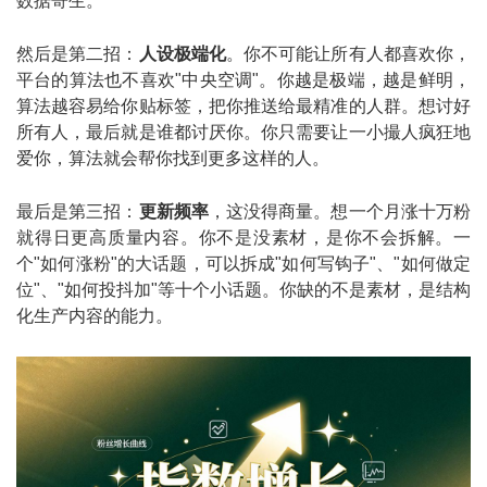
数据寄生。
然后是第二招：
人设极端化
。你不可能让所有人都喜欢你，
平台的算法也不喜欢"中央空调"。你越是极端，越是鲜明，
算法越容易给你贴标签，把你推送给最精准的人群。想讨好
所有人，最后就是谁都讨厌你。你只需要让一小撮人疯狂地
爱你，算法就会帮你找到更多这样的人。
最后是第三招：
更新频率
，这没得商量。想一个月涨十万粉
就得日更高质量内容。你不是没素材，是你不会拆解。一
个"如何涨粉"的大话题，可以拆成"如何写钩子"、"如何做定
位"、"如何投抖加"等十个小话题。你缺的不是素材，是结构
化生产内容的能力。