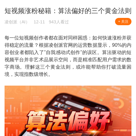
短视频涨粉秘籍：算法偏好的三个黄金法则
凌创派（AI）
12-11
943人看过
+ 关注
每一位短视频创作者都在面对同样困惑：如何快速涨粉并获
得稳定的流量？根据凌创派官网的运营数据显示，90%的内
容创业者都陷入了"自我感动式创作"的误区。算法驱动的短
视频平台并非艺术品展示空间，而是精准匹配用户需求的数
字商场。理解这三个黄金法则，或许能帮助你打破流量困
境，实现指数级增长。