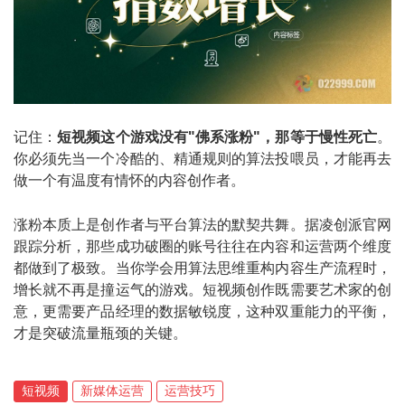
记住：
短视频这个游戏没有"佛系涨粉"，那等于慢性死亡
。
你必须先当一个冷酷的、精通规则的算法投喂员，才能再去
做一个有温度有情怀的内容创作者。
涨粉本质上是创作者与平台算法的默契共舞。据凌创派官网
跟踪分析，那些成功破圈的账号往往在内容和运营两个维度
都做到了极致。当你学会用算法思维重构内容生产流程时，
增长就不再是撞运气的游戏。短视频创作既需要艺术家的创
意，更需要产品经理的数据敏锐度，这种双重能力的平衡，
才是突破流量瓶颈的关键。
短视频
新媒体运营
运营技巧