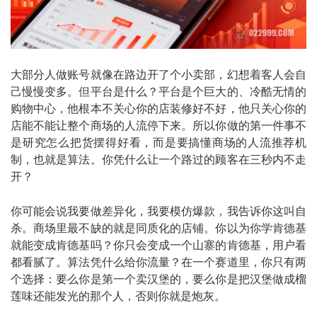
大部分人做账号就像在路边开了个小卖部，幻想着客人会自
己慢慢变多。但平台是什么？平台是个巨大的、冷酷无情的
购物中心，他根本不关心你的店装修好不好，他只关心你的
店能不能让整个商场的人流停下来。所以你做的第一件事不
是研究怎么把货摆得好看，而是要搞懂商场的人流推荐机
制，也就是算法。你凭什么让一个路过的顾客在三秒内不走
开？
你可能会说我要做差异化，我要模仿爆款，我告诉你这叫自
杀。商场里最不缺的就是同质化的店铺。你以为你学肯德基
就能变成肯德基吗？你只会变成一个山寨的肯德基，用户看
都看腻了。算法凭什么给你流量？在一个赛道里，你只有两
个选择：要么你是第一个卖汉堡的，要么你是把汉堡做成榴
莲味还能发光的那个人，否则你就是炮灰。