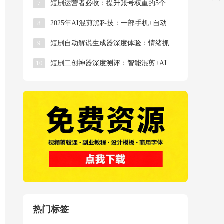
7
短剧运营者必收：提升账号权重的5个剪辑技巧‌
8
2025年AI混剪黑科技：一部手机+自动剪辑软件
9
短剧自动解说生成器深度体验：情绪抓取+流行语植入
10
短剧二创神器深度测评：智能混剪+AI改词，过原创
热门标签