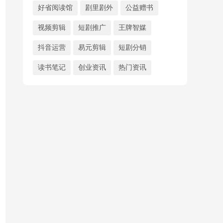
好省阅读馆
剧里剧外
公益赠书
视频剪辑
短剧推广
王牌智媒
抖音运营
易元剪辑
短剧分销
读书笔记
创业资讯
热门资讯