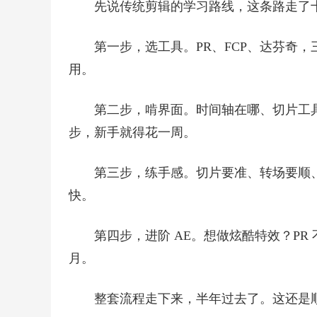
先说传统剪辑的学习路线，这条路走了
第一步，选工具。PR、FCP、达芬奇
用。
第二步，啃界面。时间轴在哪、切片工
步，新手就得花一周。
第三步，练手感。切片要准、转场要顺
快。
第四步，进阶 AE。想做炫酷特效？PR
月。
整套流程走下来，半年过去了。这还是