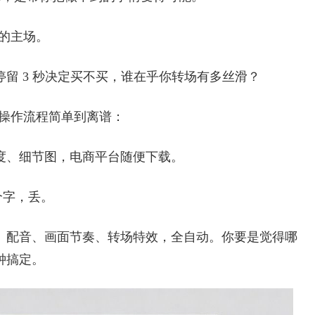
正的主场。
留 3 秒决定买不买，谁在乎你转场有多丝滑？
。操作流程简单到离谱：
度、细节图，电商平台随便下载。
一个字，丢。
、配音、画面节奏、转场特效，全自动。你要是觉得哪
钟搞定。