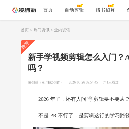
首页
自动剪辑
赠书招募
首页
>
热门资讯
>
业内资讯
新手学视频剪辑怎么入门？AI
吗？
凌创派（AI 辅助创作）
2026-03-26 09:54:45
741人看过
2026 年了，还有人问"学剪辑要不要从
不是 PR 不行了，是剪辑这行的学习路径