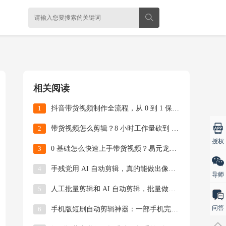
相关阅读
1
抖音带货视频制作全流程，从 0 到 1 保姆级教
2
带货视频怎么剪辑？8 小时工作量砍到 10 分钟
授权
3
0 基础怎么快速上手带货视频？易元龙虾 AI 工
4
手残党用 AI 自动剪辑，真的能做出像样的视频吗
导师
5
人工批量剪辑和 AI 自动剪辑，批量做视频哪个更
问答
6
手机版短剧自动剪辑神器：一部手机完成专业级视频制