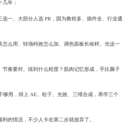
十几年：
，三选一。大部分人选 PR，因为教程多、插件全、行业通
具怎么用、转场特效怎么加、调色面板长啥样。光这一
、节奏要对。练到什么程度？肌肉记忆形成，手比脑子
 不够用，得上 AE。粒子、光效、三维合成，再学三个
顺利的情况，不少人卡在第二步就放弃了。