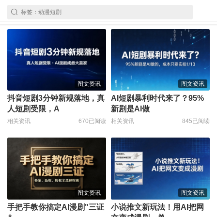
图文资讯
图文资讯
抖音短剧3分钟新规落地，真
AI短剧暴利时代来了？95%
人短剧受限，A
新剧是AI做
相关资讯
670已阅读
相关资讯
845已阅读
图文资讯
图文资讯
手把手教你搞定AI漫剧"三证
小说推文新玩法！用AI把网