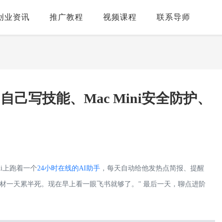
创业资讯
推广教程
视频课程
联系导师
：自己写技能、Mac Mini安全防护、
ni上跑着一个
24小时在线的AI助手
，每天自动给他发热点简报、提醒
素材一天累半死。现在早上看一眼飞书就够了。" 最后一天，聊点进阶