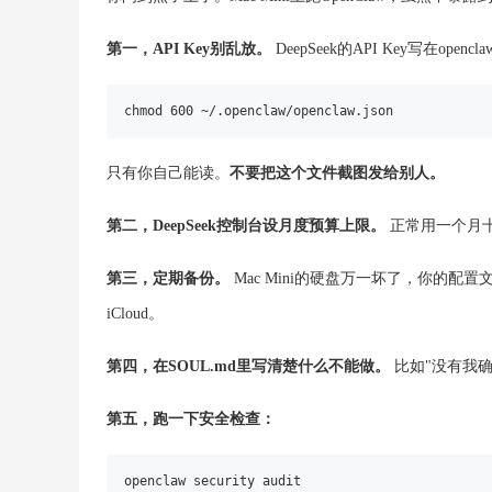
第一，API Key别乱放。
DeepSeek的API Key写在open
chmod 600 ~/.openclaw/openclaw.json
只有你自己能读。
不要把这个文件截图发给别人。
第二，DeepSeek控制台设月度预算上限。
正常用一个月
第三，定期备份。
Mac Mini的硬盘万一坏了，你的配
iCloud。
第四，在SOUL.md里写清楚什么不能做。
比如"没有我
第五，跑一下安全检查：
openclaw security audit