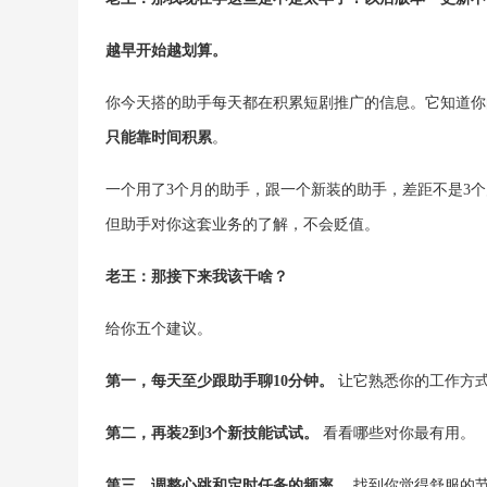
越早开始越划算。
你今天搭的助手每天都在积累短剧推广的信息。它知道你
只能靠时间积累
。
一个用了3个月的助手，跟一个新装的助手，差距不是3
但助手对你这套业务的了解，不会贬值。
老王：那接下来我该干啥？
给你五个建议。
第一，每天至少跟助手聊10分钟。
让它熟悉你的工作方式。
第二，再装2到3个新技能试试。
看看哪些对你最有用。
第三，调整心跳和定时任务的频率。
找到你觉得舒服的