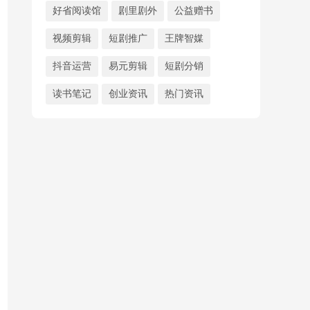
好省阅读馆
剧里剧外
公益赠书
视频剪辑
短剧推广
王牌智媒
抖音运营
易元剪辑
短剧分销
读书笔记
创业资讯
热门资讯