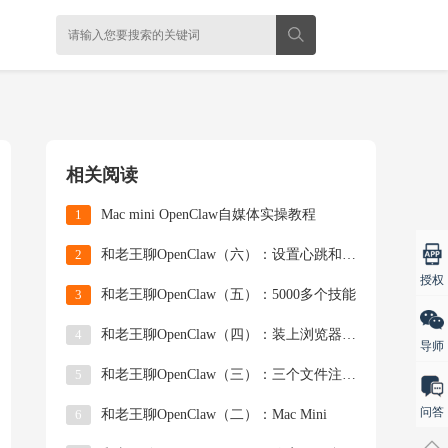
相关阅读
1
Mac mini OpenClaw自媒体实操教程
2
和老王聊OpenClaw（六）：设置心跳和定时任
授权
3
和老王聊OpenClaw（五）：5000多个技能
4
和老王聊OpenClaw（四）：装上浏览器技能，
导师
5
和老王聊OpenClaw（三）：三个文件注入灵魂
问答
6
和老王聊OpenClaw（二）：Mac Mini