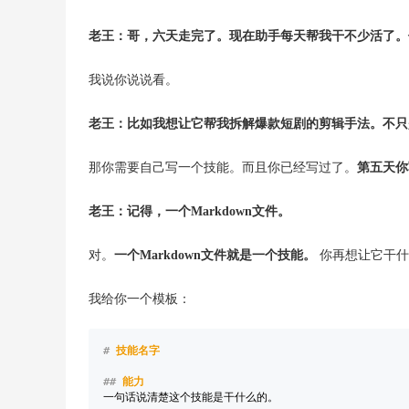
老王：哥，六天走完了。现在助手每天帮我干不少活了。
我说你说说看。
老王：比如我想让它帮我拆解爆款短剧的剪辑手法。不只
那你需要自己写一个技能。而且你已经写过了。
第五天你写
老王：记得，一个Markdown文件。
对。
一个Markdown文件就是一个技能。
你再想让它干什
我给你一个模板：
#
 技能名字
##
 能力
一句话说清楚这个技能是干什么的。
