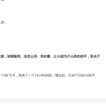
。
上的。
公共资源，谁都能用。但怎么用、用在哪、让AI成为什么样的助手，取决于
pSeek V4和飞书，就有了一个24小时在线、懂短剧、主动干活的AI助手。