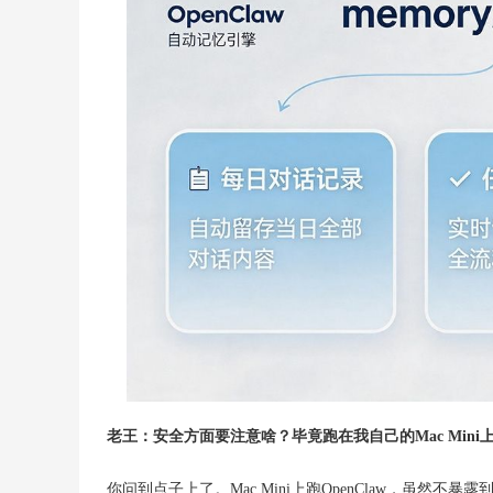
老王：安全方面要注意啥？毕竟跑在我自己的Mac Min
你问到点子上了。Mac Mini上跑OpenClaw，虽然不