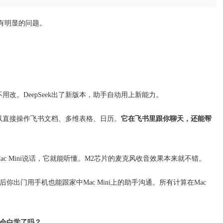
有明显的问题。
用改。DeepSeek出了新版本，助手自动用上新能力。
以直接操作飞书文档、多维表格、日历。
它在飞书里跟你聊天，还能帮
c Mini说话，它就能听懂。M2芯片的麦克风收音效果本来就不错。
。以后你出门用手机也能跟家中Mac Mini上的助手沟通。所有计算在Mac
会白学了吗？