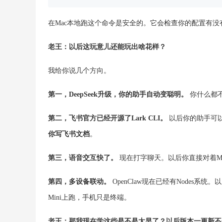
在Mac本地跑这个命令是安全的。它会检查你的配置有没
老王：以后这玩意儿还能玩出啥花样？
我给你说几个方向。
第一，DeepSeek升级，你的助手自动变聪明。
你什么都不
第二，飞书官方已经开源了Lark CLI。
以后你的助手可
你写飞书文档
。
第三，语音交互快了。
现在打字聊天。以后你直接对着Ma
第四，多设备联动。
OpenClaw现在已经有Nodes系统
Mini上跑，手机只是终端。
老王：那我现在学这些是不是太早了？以后版本一更新不