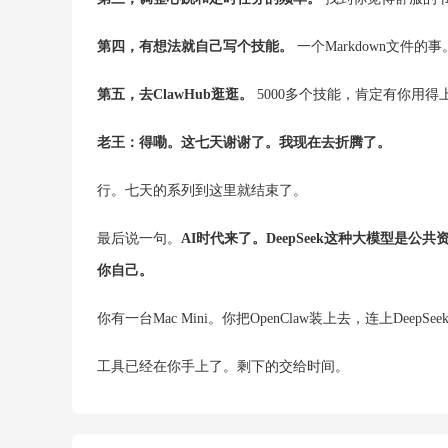
第四，有想法就自己写个技能。
一个Markdown文件的事
第五，去ClawHub逛逛。
5000多个技能，肯定有你用得
老王：得嘞。这七天谢谢了。我现在去折腾了。
行。七天的系列到这里就结束了。
最后说一句。
AI时代来了。DeepSeek这种大模型是
你自己。
你有一台Mac Mini。你把OpenClaw装上去，连上Dee
工具已经在你手上了。剩下的交给时间。