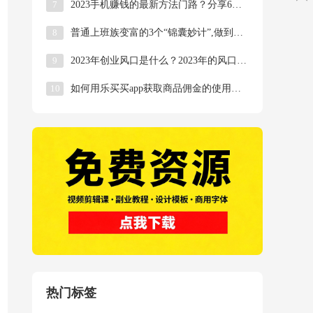
7
2023手机赚钱的最新方法门路？分享6个手机赚钱
8
普通上班族变富的3个“锦囊妙计”,做到了咸鱼翻身
9
2023年创业风口是什么？2023年的风口行业有
10
如何用乐买买app获取商品佣金的使用操作详解
热门标签