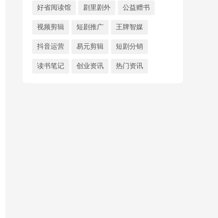
好省阅读馆
剧里剧外
公益赠书
视频剪辑
短剧推广
王牌智媒
抖音运营
易元剪辑
短剧分销
读书笔记
创业资讯
热门资讯