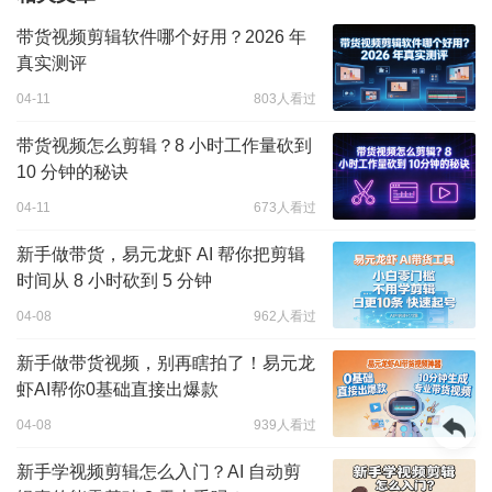
带货视频剪辑软件哪个好用？2026 年
真实测评
04-11
803人看过
带货视频怎么剪辑？8 小时工作量砍到
10 分钟的秘诀
04-11
673人看过
新手做带货，易元龙虾 AI 帮你把剪辑
时间从 8 小时砍到 5 分钟
04-08
962人看过
新手做带货视频，别再瞎拍了！易元龙
虾AI帮你0基础直接出爆款
04-08
939人看过
新手学视频剪辑怎么入门？AI 自动剪