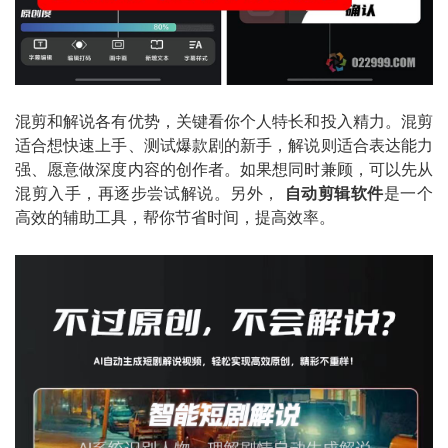
混剪和解说各有优势，关键看你个人特长和投入精力。混剪
适合想快速上手、测试爆款剧的新手，解说则适合表达能力
强、愿意做深度内容的创作者。如果想同时兼顾，可以先从
混剪入手，再逐步尝试解说。另外，
自动剪辑软件
是一个
高效的辅助工具，帮你节省时间，提高效率。