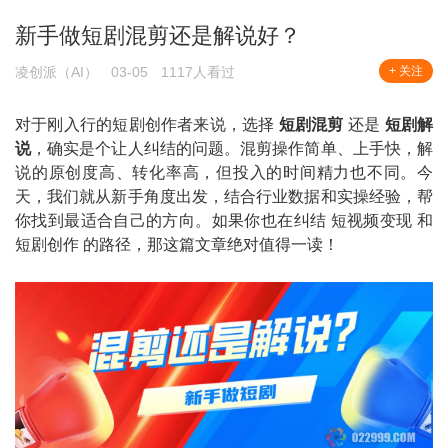
新手做短剧混剪还是解说好？
凌创派（AI）
03-05
1117人看过
+ 关注
对于刚入行的短剧创作者来说，选择
短剧混剪
还是
短剧解
说
，确实是个让人纠结的问题。混剪操作简单、上手快，解
说的原创度高、转化率高，但投入的时间精力也不同。今
天，我们就从新手角度出发，结合行业数据和实操经验，帮
你找到最适合自己的方向。如果你也在纠结 短视频变现 和
短剧创作 的路径，那这篇文章绝对值得一读！