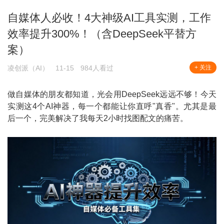
自媒体人必收！4大神级AI工具实测，工作
效率提升300%！（含DeepSeek平替方
案）
凌创派（AI）
11-15
984人看过
+ 关注
做自媒体的朋友都知道，光会用DeepSeek远远不够！今天
实测这4个AI神器，每一个都能让你直呼"真香"。尤其是最
后一个，完美解决了我每天2小时找图配文的痛苦。