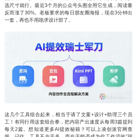
选尺寸就行。最近3个月的公众号头图全用它生成，阅读量
反而涨了30%。老板要求的每日朋友圈海报，现在3分钟出
一套，再也不用跪求设计部了。
这几个工具组合起来，相当于请了文案+设计+助理三个员
工！有同行用这套组合拳，把内容产出速度从每周3篇提到
每天2篇。想知道更多AI提效秘籍？可以上凌创派官网查
阅。记住，工具不在于多，而在于能否成为你工作流的"瑞