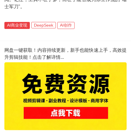
士军刀"。
AI商业变现
DeepSeek
AI创作
网盘一键获取！内容持续更新，新手也能快速上手，高效提
升剪辑技能！点击了解详情...