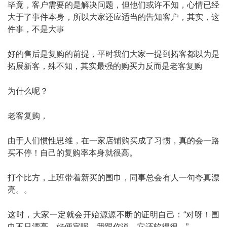
毕竟，客户需要的是解决问题，但他们或许不知，心情已经
大于了事件本身，所以大家还应适当的告知客户，其实，这
件事，不是大事
好的售后是复购的前提，平时我们大家一提到拓客都以为是
拓展新客，殊不知，其实最强的购买力反而是老客复购
为什么呢？
老客复购，
由于人们惯性思维，在一家店铺购买成了习惯，真的会一路
买不停！自己的复购率本身就很高。
打个比方，上班带着新买的围巾，同事总会有人一句夸真漂
亮。。
这时，大家一定就会开始源源不断的证明自己：“对呀！围
巾不只漂亮，好便宜呢，我跟你说，它还软得很…”