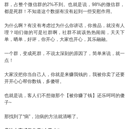
群，占整个微信群的2%不到。也就是说，98%的微信群，
都是死群！不知道这个数据有没有起到一些安慰作用。
为什么啊？有没有考虑过为什么你讲话，你推品，就没有人
理？咱们做的可是社群啊，社群不就该热热闹闹，天天下
单，晒单，好评，你开心，大家也开心，其乐融融。
一个群，变成死群，不说太深刻的原因了，简单来说，就一
点！
大家没把你当自己人，你就是来赚我钱的，我被你卖了还要
开开心心帮你数钱，多傻呀。
也就是说，客人们不想做那个【被你赚了钱】还乐呵呵的傻
子~
那找到了“病”，治病的方法就清晰了。