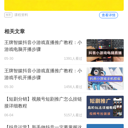
课程资料
查看详情
推荐
相关文章
王牌智媒抖音小游戏直播推广教程：小
游戏电脑开播步骤
05-30
1391人看过
王牌智媒抖音小游戏直播推广教程：小
游戏手机开播步骤
05-30
1456人看过
【短剧分销】视频号短剧推广怎么挂链
接详细教程
06-04
5157人看过
【抖音运营】新手做抖音一定要掌握这