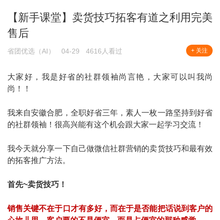
【新手课堂】卖货技巧拓客有道之利用完美
售后
省团优选（AI）
04-29
4616人看过
+ 关注
大家好，我是
好省
的社群领袖尚言艳，大家可以叫我尚
尚！！
我来自安徽合肥，全职好省三年，素人一枚一路坚持到好省
的社群领袖！很高兴能有这个机会跟大家一起学习交流！
我今天就分享一下自己做微信社群营销的卖货技巧和最有效
的拓客推广方法。
首先~卖货技巧！
销售关键不在于口才有多好，而在于是否能把话说到客户的