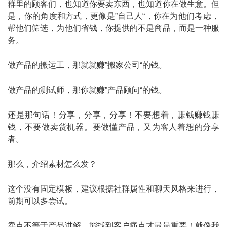
群里的顾客们，也知道你要卖东西，也知道你在做生意。但
是，你的角度和方式，更像是”自己人“，你在为他们考虑，
帮他们筛选，为他们省钱，你提供的不是商品，而是一种服
务。
做产品的搬运工，那就就赚”搬家公司“的钱。
做产品的测试师，那你就赚”产品顾问“的钱。
还是那句话！分享，分享，分享！不要想着，赚钱赚钱赚
钱，不要做卖货机器。要做懂产品，又为客人着想的分享
者。
那么，介绍素材怎么发？
这个没有固定模板，建议根据社群属性和聊天风格来进行，
前期可以多尝试。
卖点不等于产品讲解，能找到客户痛点才最最重要！就像我