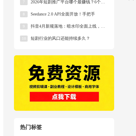
7
2026年短剧推广平台哪个最赚钱？6个平台政策全
8
Seedance 2.0 API全面开放！手把手
9
抖音4月新规落地：暗水印全面上线，搬运混剪商家将
10
短剧行业的风口还能持续多久？
热门标签