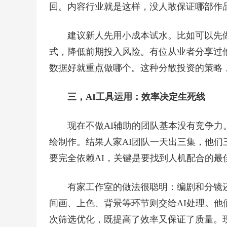
回。内容行业就是这样，没人敢保证哪部作
建议新人先用小成本试水。比如可以先
式，降低前期投入风险。有位从业者分享过他
数据好就重点做哪个。这种分散投资的策略
三，AI工具运用：效率决定生死线
现在不做AI辅助的团队基本没有竞争
绘制作。结果人家AI团队一天出三集，他
要完全依赖AI，关键是要找到人机配合的最
有家工作室的做法很聪明：编剧和分镜
间画、上色、背景等环节则交给AI处理。他
次筛选优化，既提高了效率又保证了质量。