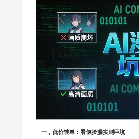
一，低价转单：看似捡漏实则巨坑