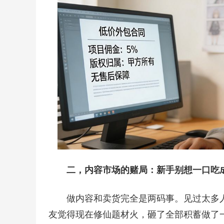
二，内容市场的赌局：新手别想一口吃
做内容和卖货完全是两码事。见过太多人
友觉得现在修仙题材火，砸了全部积蓄做了