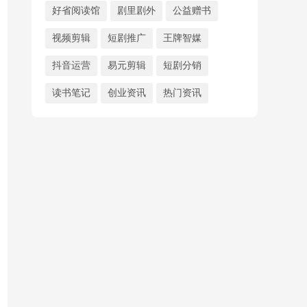
好省阅读馆
剧里剧外
公益赠书
视频剪辑
短剧推广
王牌智媒
抖音运营
易元剪辑
短剧分销
读书笔记
创业资讯
热门资讯