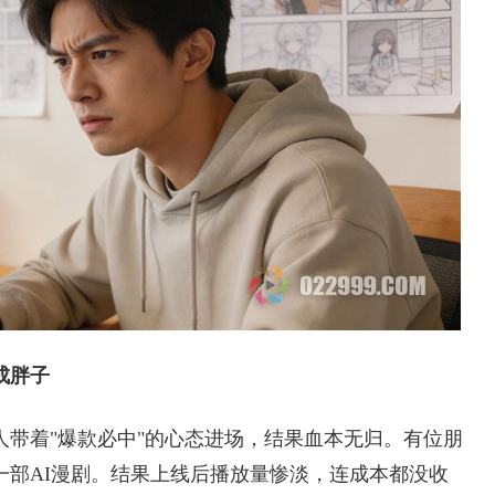
成胖子
带着"爆款必中"的心态进场，结果血本无归。有位朋
一部AI漫剧。结果上线后播放量惨淡，连成本都没收