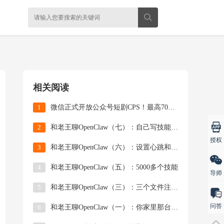
相关阅读
1
微信正式开放公众号短剧CPS！最高70%分成，又
2
和老王聊OpenClaw（七）：自己写技能、Ma
授权
3
和老王聊OpenClaw（六）：设置心跳和定时任
4
和老王聊OpenClaw（五）：5000多个技能
导师
5
和老王聊OpenClaw（三）：三个文件注入灵魂
问答
6
和老王聊OpenClaw（一）：你家里那台吃灰的