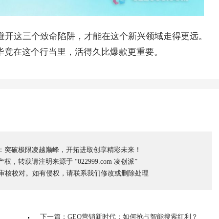
。避开这三个致命陷阱，才能在这个新兴领域走得更远。
毕竟在这个行当里，活得久比爆款更重要。
：突破极限凌越巅峰，开拓进取创享精彩未来！
转载请注明来源于 “022999.com 凌创派”
工审核校对。如有侵权，请联系我们修改或删除处理
下一篇：GEO营销新时代：如何抢占智能搜索红利？