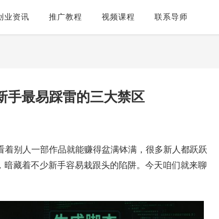
创业资讯
推广教程
视频课程
联系导师
新手最易踩雷的三大禁区
。看着别人一部作品就能赚得盆满钵满，很多新人都跃跃
，暗藏着不少新手容易栽跟头的陷阱。今天咱们就来聊