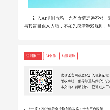
进入AI漫剧市场，光有热情远远不够
与其盲目跟风入场，不如先摸清游戏规则。
短剧推广
AI创作
动漫短剧
凌创派官网诚邀您加入创新征程
版权声明：倡导尊重与保护知识产权，
本文由AI辅助创作，已通过人
上一篇：2026年最全漫剧创作攻略：十大平台政策