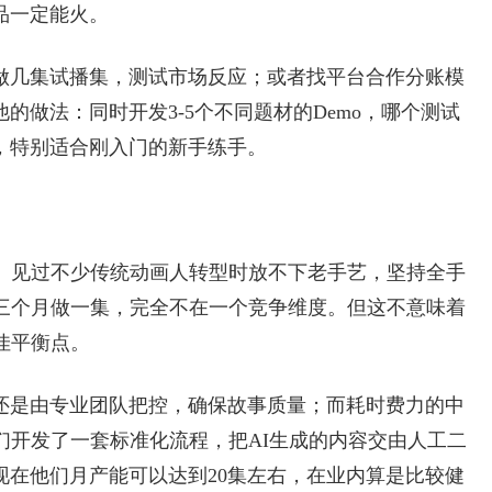
品一定能火。
做几集试播集，测试市场反应；或者找平台合作分账模
的做法：同时开发3-5个不同题材的Demo，哪个测试
，特别适合刚入门的新手练手。
力。见过不少传统动画人转型时放不下老手艺，坚持全手
们三个月做一集，完全不在一个竞争维度。但这不意味着
佳平衡点。
还是由专业团队把控，确保故事质量；而耗时费力的中
们开发了一套标准化流程，把AI生成的内容交由人工二
现在他们月产能可以达到20集左右，在业内算是比较健